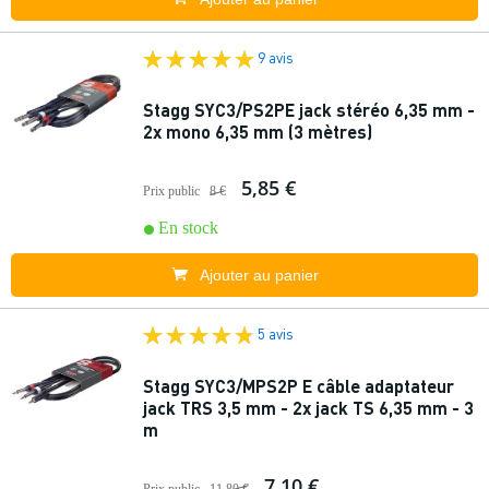
9 avis
Stagg SYC3/PS2PE jack stéréo 6,35 mm -
2x mono 6,35 mm (3 mètres)
5,85 €
Prix public
8 €
En stock
Ajouter au panier
5 avis
Stagg SYC3/MPS2P E câble adaptateur
jack TRS 3,5 mm - 2x jack TS 6,35 mm - 3
m
7,10 €