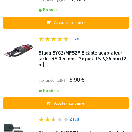
Prix public
11,80 €
En stock
Ajouter au panier
5 avis
Stagg SYC2/MPS2P E câble adaptateur
jack TRS 3,5 mm - 2x jack TS 6,35 mm (2
m)
5,90 €
Prix public
6,45 €
En stock
Ajouter au panier
2 avis