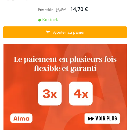
14,70 €
Prix public
16,45 €
En stock
Ajouter au panier