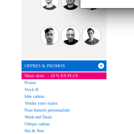
OFFRES & PROMOS
Music deals : - 10 % EN PLUS
Promo
Stock-B
Idée cadeau
Vendez votre matos
Peau batterie personnalisée
Week-end Deals
Chèque cadeau
Hot & New