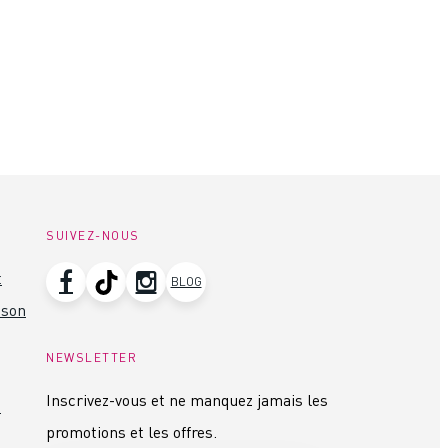
SUIVEZ-NOUS
t
BLOG
ison
NEWSLETTER
Inscrivez-vous et ne manquez jamais les
s
promotions et les offres.