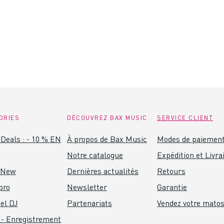
ORIES
DÉCOUVREZ BAX MUSIC
SERVICE CLIENT
Deals : - 10 % EN
À propos de Bax Music
Modes de paiemen
Notre catalogue
Expédition et Livra
 New
Dernières actualités
Retours
pro
Newsletter
Garantie
el DJ
Partenariats
Vendez votre mato
 - Enregistrement