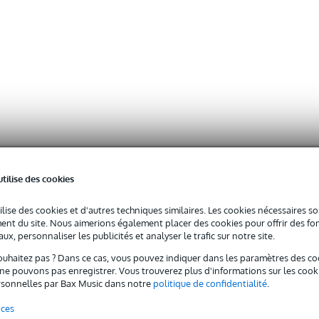
utilise des cookies
ilise des cookies et d'autres techniques similaires. Les cookies nécessaires 
nt du site. Nous aimerions également placer des cookies pour offrir des fon
ux, personnaliser les publicités et analyser le trafic sur notre site.
ouhaitez pas ? Dans ce cas, vous pouvez indiquer dans les paramètres des co
e pouvons pas enregistrer. Vous trouverez plus d'informations sur les cookies
sonnelles par Bax Music dans notre
politique de confidentialité
.
nces