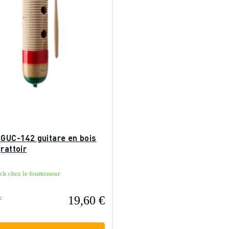
 GUC-142 guitare en bois
rattoir
ck chez le fournisseur
19,60 €
c