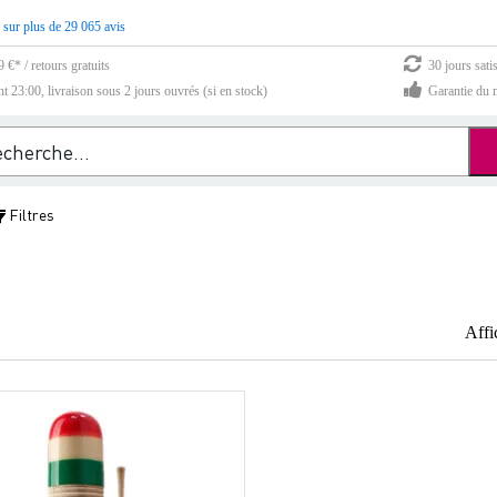
 sur plus de 29 065 avis
 €* / retours gratuits
30 jours sati
23:00, livraison sous 2 jours ouvrés (si en stock)
Garantie du m
Filtres
Affi