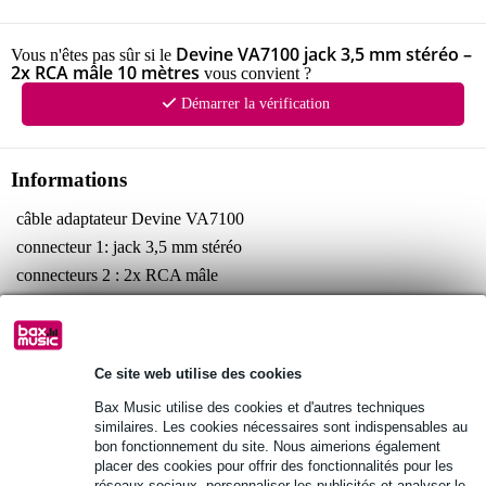
Devine VA7100 jack 3,5 mm stéréo –
Vous n'êtes pas sûr si le
2x RCA mâle 10 mètres
vous convient ?
Démarrer la vérification
Informations
câble adaptateur Devine VA7100
connecteur 1: jack 3,5 mm stéréo
connecteurs 2 : 2x RCA mâle
Afficher toutes les caractéristiques du produit
Autres variantes (4)
Ce site web utilise des cookies
Bax Music utilise des cookies et d'autres techniques
similaires. Les cookies nécessaires sont indispensables au
bon fonctionnement du site. Nous aimerions également
placer des cookies pour offrir des fonctionnalités pour les
réseaux sociaux, personnaliser les publicités et analyser le