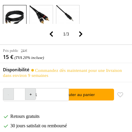
1
/
3
Prix public
24 €
15 €
(TVA 20% incluse)
Disponibilité
Commandez dès maintenant pour une livraison
dans environ 9 semaines
Ajouter au panier
Retours gratuits
30 jours satisfait ou remboursé