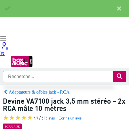
×
Adaptateurs & câbles jack - RCA
Devine VA7100 jack 3,5 mm stéréo – 2x
RCA mâle 10 mètres
4,7 / 5
15 avis
Écrire un avis
POPULAIRE