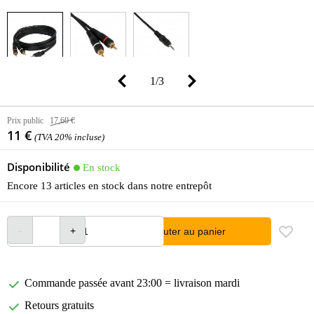
1
/
3
Prix public
17,60 €
11 €
(TVA 20% incluse)
Disponibilité
En stock
Encore 13 articles en stock dans notre entrepôt
Ajouter au panier
Commande passée avant 23:00 = livraison mardi
Retours gratuits