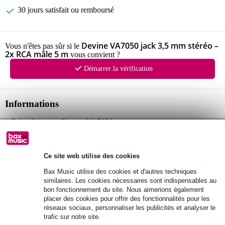
30 jours satisfait ou remboursé
Devine VA7050 jack 3,5 mm stéréo –
Vous n'êtes pas sûr si le
2x RCA mâle 5 m
vous convient ?
Démarrer la vérification
Informations
câble adaptateur Devine VA7050
connecteur 1: jack 3,5 mm stéréo
connecteurs 2 : 2x RCA mâle
Ce site web utilise des cookies
Afficher toutes les caractéristiques du produit
Bax Music utilise des cookies et d'autres techniques
similaires. Les cookies nécessaires sont indispensables au
bon fonctionnement du site. Nous aimerions également
Autres variantes (3)
placer des cookies pour offrir des fonctionnalités pour les
réseaux sociaux, personnaliser les publicités et analyser le
trafic sur notre site.