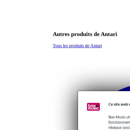
fiches jack TRS stéréo
longueur : 10 m
Autres produits de Antari
Tous les produits de Antari
Ce site web 
Bax Music ut
fonctionneme
réseaux socia