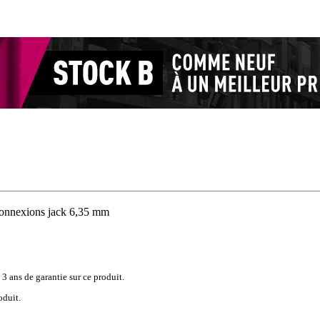
connexions jack 6,35 mm
 3 ans de garantie sur ce produit.
oduit.