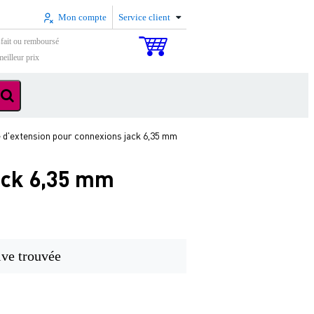
Mon compte
Service client
sfait ou remboursé
eilleur prix
e d'extension pour connexions jack 6,35 mm
ack 6,35 mm
ive trouvée