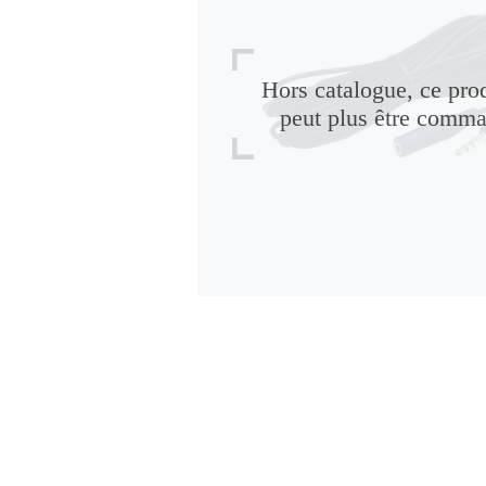
Hors catalogue, ce pro
peut plus être comm