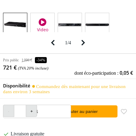
Video
1
/
4
Prix public
1 096 €
-34%
721 €
(TVA 20% incluse)
0,05 €
dont éco-participation :
Disponibilité
Commandez dès maintenant pour une livraison
dans environ 3 semaines
Ajouter au panier
Livraison gratuite