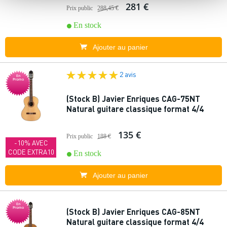
281 €
Prix public
288,45 €
En stock
Ajouter au panier
2 avis
En
Promo
(Stock B) Javier Enriques CAG-75NT
Natural guitare classique format 4/4
135 €
Prix public
188 €
-10% AVEC
CODE EXTRA10
En stock
Ajouter au panier
En
Promo
(Stock B) Javier Enriques CAG-85NT
Natural guitare classique format 4/4