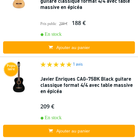
guitare classique format 4/4 avec table
massive en épicéa
188 €
Prix public
209 €
En stock
Ajouter au panier
1 avis
Popu
laire
Javier Enriques CAG-75BK Black guitare
classique format 4/4 avec table massive
en épicéa
209 €
En stock
Ajouter au panier