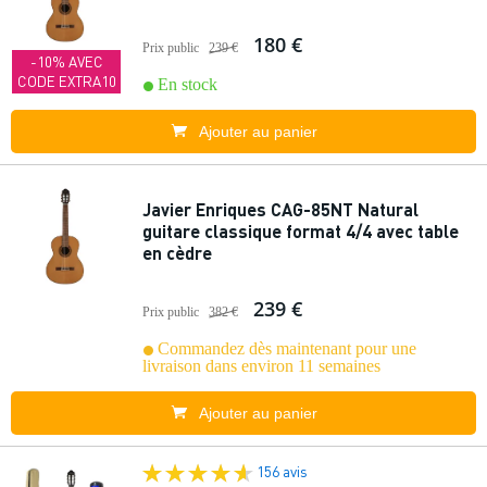
180 €
Prix public
239 €
-10% AVEC
CODE EXTRA10
En stock
Ajouter au panier
Javier Enriques CAG-85NT Natural
guitare classique format 4/4 avec table
en cèdre
239 €
Prix public
382 €
Commandez dès maintenant pour une
livraison dans environ 11 semaines
Ajouter au panier
156 avis