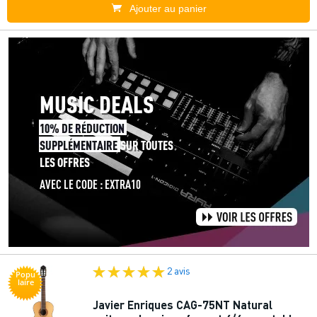
Ajouter au panier
2 avis
Popu
laire
Javier Enriques CAG-75NT Natural