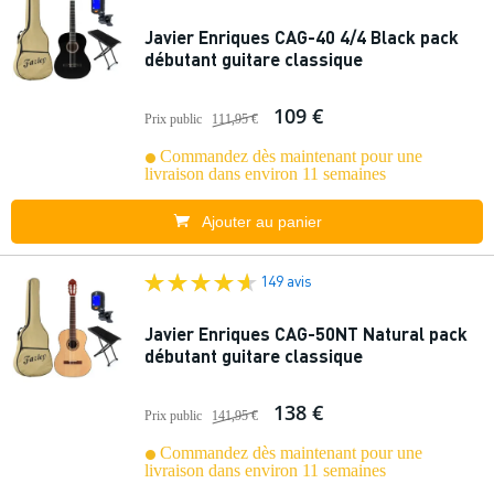
Javier Enriques CAG-40 4/4 Black pack
débutant guitare classique
109 €
Prix public
111,95 €
Commandez dès maintenant pour une
livraison dans environ 11 semaines
Ajouter au panier
149 avis
Javier Enriques CAG-50NT Natural pack
débutant guitare classique
138 €
Prix public
141,95 €
Commandez dès maintenant pour une
livraison dans environ 11 semaines