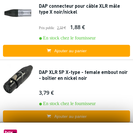
DAP connecteur pour câble XLR mâle
type X noir/nickel
1,88 €
Prix public
2,32 €
En stock chez le fournisseur
Ajouter au panier
DAP XLR 5P X-type - female embout noir
- boîtier en nickel noir
3,79 €
En stock chez le fournisseur
Ajouter au panier