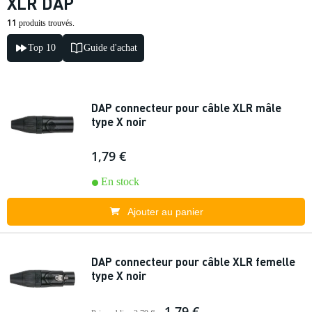
XLR DAP
11
produits trouvés.
Top 10
Guide d'achat
DAP connecteur pour câble XLR mâle
type X noir
1,79 €
En stock
Ajouter au panier
DAP connecteur pour câble XLR femelle
type X noir
1,79 €