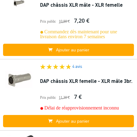
DAP châssis XLR mâle - XLR femelle
7,20 €
Prix public
10,80 €
Commandez dès maintenant pour une
livraison dans environ 7 semaines
Ajouter au panier
4 avis
DAP châssis XLR femelle - XLR mâle 3br.
7 €
Prix public
11,30 €
Délai de réapprovisionnement inconnu
Ajouter au panier