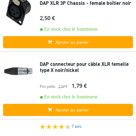
DAP XLR 3P Chassis - female boîtier noir
2,50 €
En stock chez le fournisseur
Ajouter au panier
DAP connecteur pour câble XLR femelle
type X noir/nickel
1,79 €
Prix public
2,32 €
En stock chez le fournisseur
Ajouter au panier
7 avis