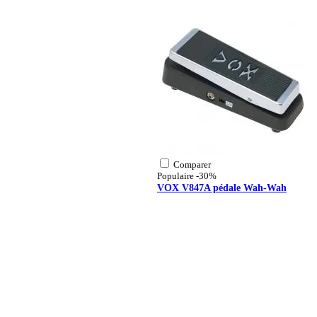
Comparer
Populaire
-30%
VOX V847A pédale Wah-Wah