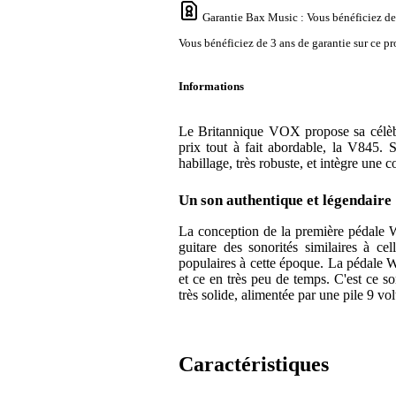
Garantie Bax Music
: Vous bénéficiez de
Vous bénéficiez de 3 ans de garantie sur ce pr
Informations
Le Britannique VOX propose sa célèb
prix tout à fait abordable, la V845. 
habillage, très robuste, et intègre une
Un son authentique et légendaire
La conception de la première pédale
guitare des sonorités similaires à ce
populaires à cette époque. La pédale 
et ce en très peu de temps. C'est ce 
très solide, alimentée par une pile 9 v
Caractéristiques