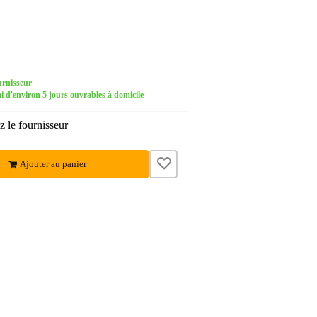
urnisseur
d'environ 5 jours ouvrables à domicile
 le fournisseur
Ajouter au panier