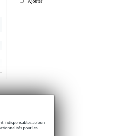
Ajouter
sont indispensables au bon
ctionnalités pour les