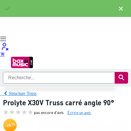
×
Structure Truss
Prolyte X30V Truss carré angle 90°
pas encore d'avis
Écrire un avis
-26%