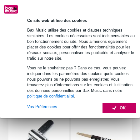
30 jours satisfait ou remboursé
Ce site web utilise des cookies
Stock B
à partir de 50,00 €
Bax Music utilise des cookies et d'autres techniques
similaires. Les cookies nécessaires sont indispensables au
bon fonctionnement du site. Nous aimerions également
Informations
placer des cookies pour offrir des fonctionnalités pour les
réseaux sociaux, personnaliser les publicités et analyser le
Fazley DMM-PRO1
trafic sur notre site.
tapis de batterie
Vous ne le souhaitez pas ? Dans ce cas, vous pouvez
conçu pour faciliter l'accroche de bandes scratch
indiquer dans les paramètres des cookies quels cookies
nous pouvons ou ne pouvons pas enregistrer. Vous
Afficher toutes les caractéristiques du produit
trouverez plus d'informations sur les cookies et l'utilisation
des données personnelles par Bax Music dans notre
politique de confidentialité
.
Accessoires (7)
Vos Préférences
OK