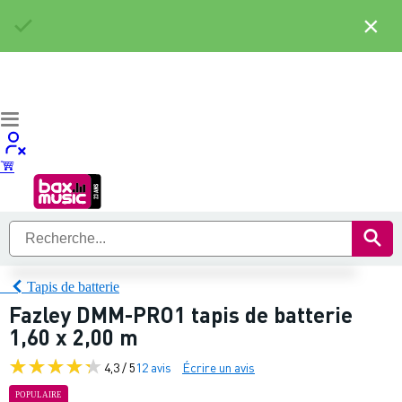
×
Tapis de batterie
Fazley DMM-PRO1 tapis de batterie
1,60 x 2,00 m
4,3 / 5
12 avis
Écrire un avis
POPULAIRE