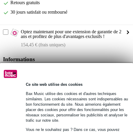
Retours gratuits
30 jours satisfait ou remboursé
Optez maintenant pour une extension de garantie de 2
ans et profitez de plus d'avantages exclusifs !
154,45 € (frais uniques)
Informations
Allen & Heath Qu-7
table de mixage numérique
Ce site web utilise des cookies
dimensions : 800 x 476 x 213 mm
Bax Music utilise des cookies et d'autres techniques
Afficher toutes les caractéristiques du produit
similaires. Les cookies nécessaires sont indispensables au
bon fonctionnement du site. Nous aimerions également
placer des cookies pour offrir des fonctionnalités pour les
Autres variantes (2)
réseaux sociaux, personnaliser les publicités et analyser le
trafic sur notre site.
Vous ne le souhaitez pas ? Dans ce cas, vous pouvez