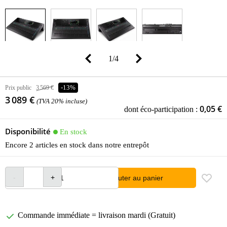
1
/
4
Prix public
3 569 €
-13%
3 089 €
(TVA 20% incluse)
0,05 €
dont éco-participation :
Disponibilité
En stock
Encore 2 articles en stock dans notre entrepôt
Ajouter au panier
Commande immédiate = livraison mardi (Gratuit)