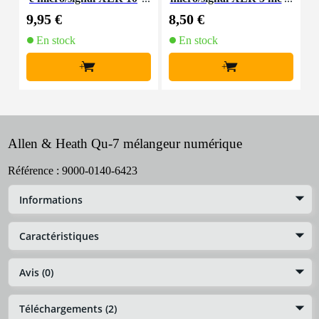
m
tres
6
9,95 €
8,50 €
2
En stock
En stock
+
+
Allen & Heath Qu-7 mélangeur numérique
Référence :
9000-0140-6423
Informations
Caractéristiques
Avis (0)
Téléchargements (2)