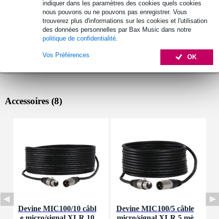
indiquer dans les paramètres des cookies quels cookies
nous pouvons ou ne pouvons pas enregistrer. Vous
trouverez plus d'informations sur les cookies et l'utilisation
des données personnelles par Bax Music dans notre
politique de confidentialité
.
Vos Préférences
OK
Accessoires (8)
Devine MIC100/10 câbl
Devine MIC100/5 câble
D
e micro/signal XLR 10
micro/signal XLR 5 mè