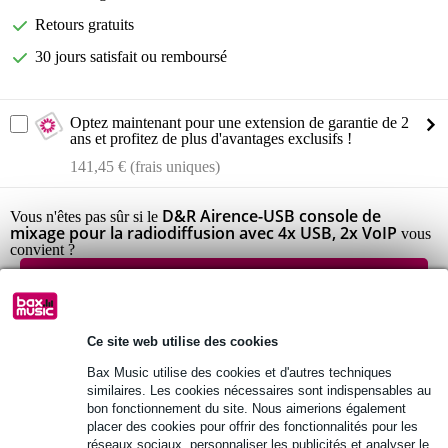
Retours gratuits
30 jours satisfait ou remboursé
Optez maintenant pour une extension de garantie de 2
ans et profitez de plus d'avantages exclusifs !
141,45 € (frais uniques)
D&R Airence-USB console de
Vous n'êtes pas sûr si le
mixage pour la radiodiffusion avec 4x USB, 2x VoIP
vous
convient ?
Démarrer la vérification
Ce site web utilise des cookies
Informations
Bax Music utilise des cookies et d'autres techniques
D& Airence-USB
similaires. Les cookies nécessaires sont indispensables au
mélangeur de diffusion à 6 canaux
bon fonctionnement du site. Nous aimerions également
placer des cookies pour offrir des fonctionnalités pour les
deux canaux téléphoniques modulables
réseaux sociaux, personnaliser les publicités et analyser le