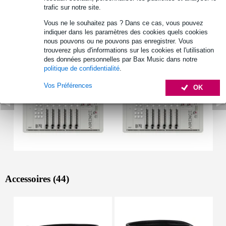
trafic sur notre site.
Afficher toutes les caractéristiques du produit
Vous ne le souhaitez pas ? Dans ce cas, vous pouvez
indiquer dans les paramètres des cookies quels cookies
Autres variantes (2)
nous pouvons ou ne pouvons pas enregistrer. Vous
trouverez plus d'informations sur les cookies et l'utilisation
des données personnelles par Bax Music dans notre
politique de confidentialité
.
Vos Préférences
OK
Accessoires (44)