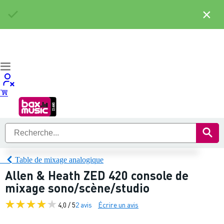
×
Table de mixage analogique
Allen & Heath ZED 420 console de
mixage sono/scène/studio
4,0 / 5
2 avis
Écrire un avis