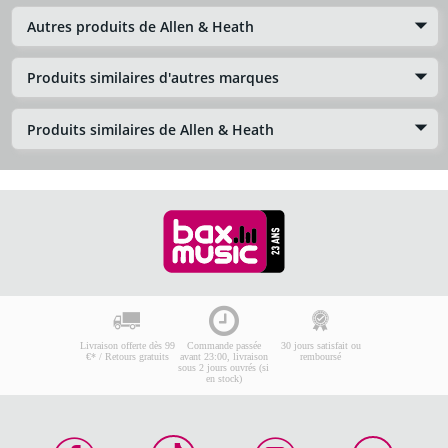
Autres produits de Allen & Heath
Produits similaires d'autres marques
Produits similaires de Allen & Heath
Livraison offerte dès 99
Commande passée
30 jours satisfait ou
€* / Retours gratuits
avant 23:00, livraison
remboursé
sous 2 jours ouvrés (si
en stock)