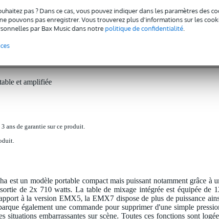
ouhaitez pas ? Dans ce cas, vous pouvez indiquer dans les paramètres des co
e pouvons pas enregistrer. Vous trouverez plus d'informations sur les cookies
sonnelles par Bax Music dans notre
politique de confidentialité
.
nces
ble et amplifiée
 3 ans de garantie sur ce produit.
oduit.
 est un modèle portable compact mais puissant notamment grâce à u
sortie de 2x 710 watts. La table de mixage intégrée est équipée de 1
rapport à la version EMX5, la EMX7 dispose de plus de puissance ains
mbarque également une commande pour supprimer d'une simple pressio
es situations embarrassantes sur scène. Toutes ces fonctions sont logée