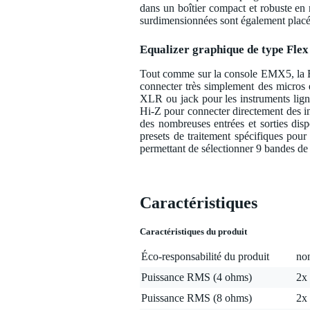
dans un boîtier compact et robuste en
surdimensionnées sont également placées 
Equalizer graphique de type Flex
Tout comme sur la console EMX5, la 
connecter très simplement des micros e
XLR ou jack pour les instruments lign
Hi-Z pour connecter directement des 
des nombreuses entrées et sorties dis
presets de traitement spécifiques pou
permettant de sélectionner 9 bandes de
Caractéristiques
Caractéristiques du produit
Éco-responsabilité du produit
non
Puissance RMS (4 ohms)
2x
Puissance RMS (8 ohms)
2x