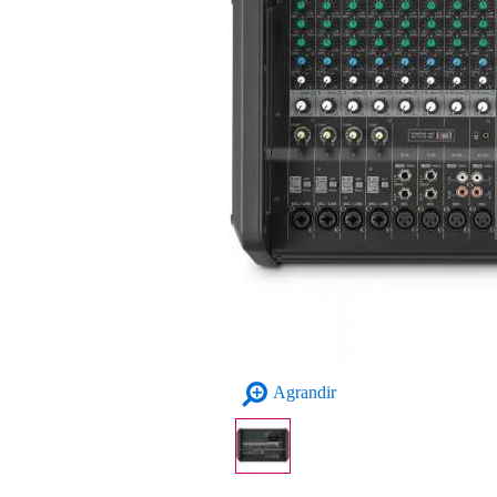
Agrandir