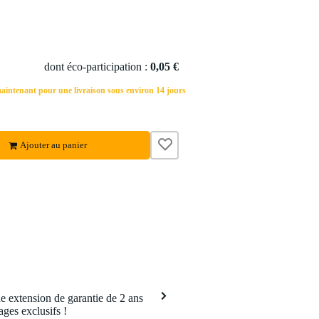
dont éco-participation :
0,05 €
ntenant pour une livraison sous environ 14 jours
Ajouter au panier
 extension de garantie de 2 ans
ages exclusifs !