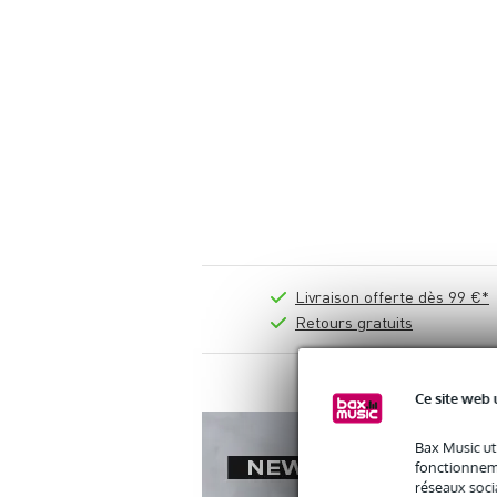
Livraison offerte dès 99 €*
Retours gratuits
Ce site web 
Bax Music ut
fonctionneme
réseaux socia