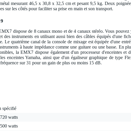
 métal mesurant 46,5 x 30,8 x 32,5 cm et pesant 9,5 kg. Deux poignée
sur les côtés pour faciliter sa prise en main et son transport.
 9
EMX7 dispose de 8 canaux mono et de 4 canaux stéréo. Vous pouvez 
t des instruments en utilisant aussi bien des câbles équipés d'une fich
e. Le quatrième canal de la console de mixage est équipée d'une entré
instruments à haute impédance comme une guitare ou une basse. En plu
ponibles, la EMX7 dispose également d'un processeur d'enceintes et d
r les enceintes Yamaha, ainsi que d'un égaliseur graphique de type Fle
 fréquence sur 31 pour un gain de plus ou moins 15 dB.
 spécifié
 720 watts
 500 watts