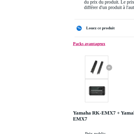
du prix du produit. Le pri
différer d'un produit à l'aut
%
Louez ce produit
Packs avantageux
+
Yamaha RK-EMX7 + Yama
EMX7
Prix public