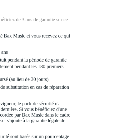
ficiez de 3 ans de garantie sur ce
é Bax Music et vous recevez ce qui
 ans
tuit pendant la période de garantie
lement pendant les 180 premiers
ursé (au lieu de 30 jours)
de substitution en cas de réparation
 vigueur, le pack de sécurité n'a
 dernière. Si vous bénéficiez d'une
ccordée par Bax Music dans le cadre
-ci s'ajoute à la garantie légale de
urité sont basés sur un pourcentage