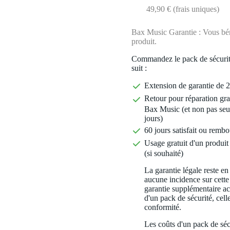
49,90 € (frais uniques)
Bax Music Garantie : Vous béné
produit.
Commandez le pack de sécurit
suit :
Extension de garantie de 2
Retour pour réparation gra
Bax Music (et non pas seu
jours)
60 jours satisfait ou rembo
Usage gratuit d'un produit 
(si souhaité)
La garantie légale reste en
aucune incidence sur cette
garantie supplémentaire a
d'un pack de sécurité, celle
conformité.
Les coûts d'un pack de séc