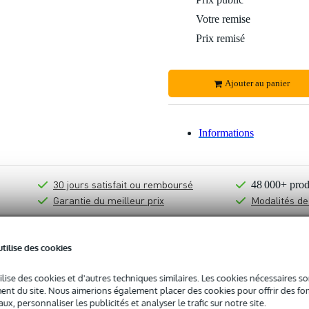
Votre remise
Prix remisé
Ajouter au panier
Informations
30 jours satisfait ou remboursé
48 000+ prod
Garantie du meilleur prix
Modalités de
utilise des cookies
ilise des cookies et d'autres techniques similaires. Les cookies nécessaires 
nt du site. Nous aimerions également placer des cookies pour offrir des fon
ux, personnaliser les publicités et analyser le trafic sur notre site.