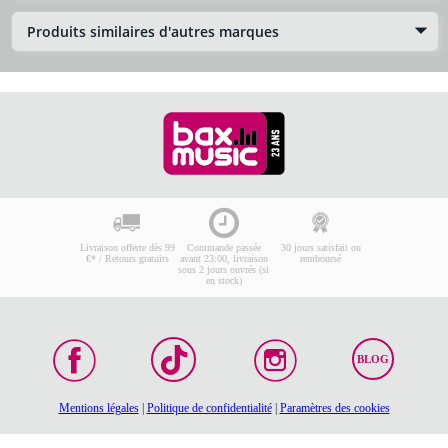
Produits similaires d'autres marques
Livraison offerte dès 99
Commande passée
30 jours satisfait ou
€* / Retours gratuits
avant 23:00, livraison
remboursé
sous 2 jours ouvrés (si
en stock)
BLOG
Mentions légales
|
Politique de confidentialité
|
Paramètres des cookies