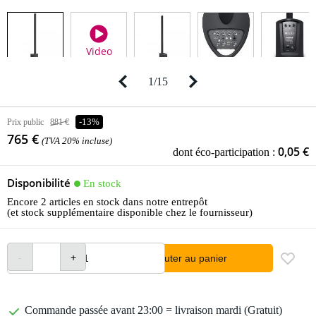
Video
1
/
15
Prix public
881 €
-13%
765 €
(TVA 20% incluse)
0,05 €
dont éco-participation :
Disponibilité
En stock
Encore 2 articles en stock dans notre entrepôt
(et stock supplémentaire disponible chez le fournisseur)
Ajouter au panier
Commande passée avant 23:00 = livraison mardi (Gratuit)