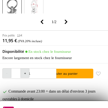
1
/
2
Prix public
12 €
11,95 €
(TVA 20% incluse)
Disponibilité
En stock chez le fournisseur
Encore largement en stock chez le fournisseur
Ajouter au panier
Commande avant 23:00 = dans un délai d'environ 3 jours
ouvrables à domicile
Retours gratuits