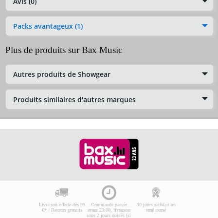
Avis (0)
Packs avantageux (1)
Plus de produits sur Bax Music
Autres produits de Showgear
Produits similaires d'autres marques
Livraison offerte dès 99
Commande passée
30 jours satisfait ou
€* / Retours gratuits
avant 23:00, livraison
remboursé
sous 2 jours ouvrés (si