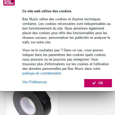
30 jours satisfait ou remboursé
Ce site web utilise des cookies
Bax Music utilise des cookies et d'autres techniques
similaires. Les cookies nécessaires sont indispensables au
Informations
bon fonctionnement du site. Nous aimerions également
placer des cookies pour offrir des fonctionnalités pour les
quantité : 1
réseaux sociaux, personnaliser les publicités et analyser le
matériau : métal
trafic sur notre site.
couleur : argent
Vous ne le souhaitez pas ? Dans ce cas, vous pouvez
indiquer dans les paramètres des cookies quels cookies
Afficher toutes les caractéristiques du produit
nous pouvons ou ne pouvons pas enregistrer. Vous
trouverez plus d'informations sur les cookies et l'utilisation
des données personnelles par Bax Music dans notre
Accessoires (1)
politique de confidentialité
.
Vos Préférences
OK