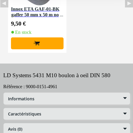
Innox ETA GAF-01-BK
gaffer 50 mm x 50 m no
ir
9,50 €
En stock
+
LD Systems 5431 M10 boulon à oeil DIN 580
Référence :
9000-0151-4961
Informations
Caractéristiques
Avis (0)