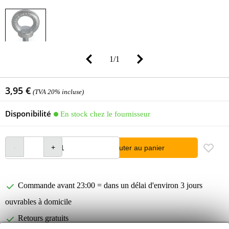
1
/
1
3,95 €
(TVA 20% incluse)
Disponibilité
En stock chez le fournisseur
Ajouter au panier
Commande avant 23:00 = dans un délai d'environ 3 jours
ouvrables à domicile
Retours gratuits