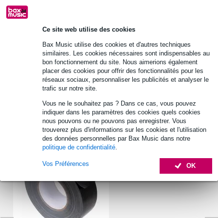
30 jours satisfait ou remboursé
Ce site web utilise des cookies
Informations
Bax Music utilise des cookies et d'autres techniques
similaires. Les cookies nécessaires sont indispensables au
Modèle : LD Systems 5431 M10
bon fonctionnement du site. Nous aimerions également
normalisation : DIN 580
placer des cookies pour offrir des fonctionnalités pour les
réseaux sociaux, personnaliser les publicités et analyser le
diamètre intérieur de l'anneau : 25 mm
trafic sur notre site.
Afficher toutes les caractéristiques du produit
Vous ne le souhaitez pas ? Dans ce cas, vous pouvez
indiquer dans les paramètres des cookies quels cookies
nous pouvons ou ne pouvons pas enregistrer. Vous
Accessoires (1)
trouverez plus d'informations sur les cookies et l'utilisation
des données personnelles par Bax Music dans notre
politique de confidentialité
.
Vos Préférences
OK