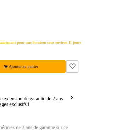
ntenant pour une livraison sous environ 11 jours
Ajouter au panier
 extension de garantie de 2 ans
ages exclusifs !
ficiez de 3 ans de garantie sur ce