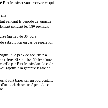
é Bax Music et vous recevez ce qui
 ans
tuit pendant la période de garantie
lement pendant les 180 premiers
ursé (au lieu de 30 jours)
de substitution en cas de réparation
 vigueur, le pack de sécurité n'a
 dernière. Si vous bénéficiez d'une
ccordée par Bax Music dans le cadre
-ci s'ajoute à la garantie légale de
urité sont basés sur un pourcentage
x d'un pack de sécurité peut donc
re.