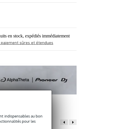
uits en stock, expédiés immédiatement
 paiement sûres et étendues
sont indispensables au bon
ctionnalités pour les
ACCESSOIRES