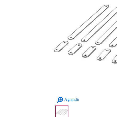
Agrandir