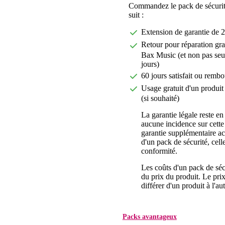
Commandez le pack de sécurit
suit :
Extension de garantie de 2
Retour pour réparation gra
Bax Music (et non pas seu
jours)
60 jours satisfait ou rembo
Usage gratuit d'un produit 
(si souhaité)
La garantie légale reste en
aucune incidence sur cette
garantie supplémentaire a
d'un pack de sécurité, celle
conformité.
Les coûts d'un pack de séc
du prix du produit. Le pri
différer d'un produit à l'aut
Packs avantageux