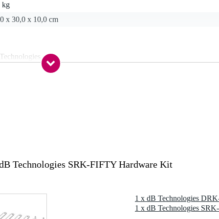
 kg
0 x 30,0 x 10,0 cm
Technologies
taire pour le Flybar DRK-FIFTY
ty-tops à la DRK-FIFTY Flybar
dB Technologies SRK-FIFTY Hardware Kit