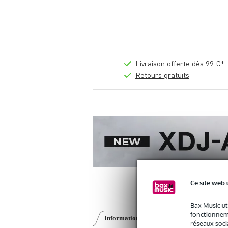
Livraison offerte dès 99 €*
Retours gratuits
Ce site web 
Bax Music ut
fonctionneme
Informations
Avis
(0)
Téléchargemen
réseaux socia