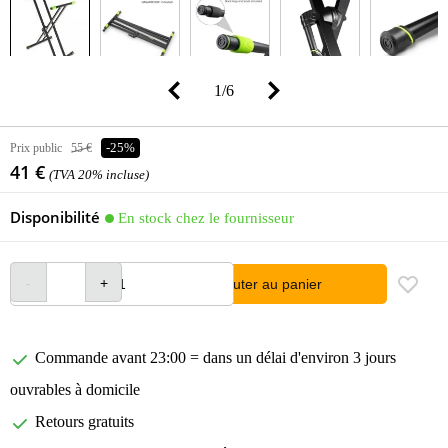
1
/
6
Prix public
55 €
-25%
41 €
(TVA 20% incluse)
Disponibilité
En stock chez le fournisseur
Ajouter au panier
Commande avant 23:00 = dans un délai d'environ 3 jours
ouvrables à domicile
Retours gratuits