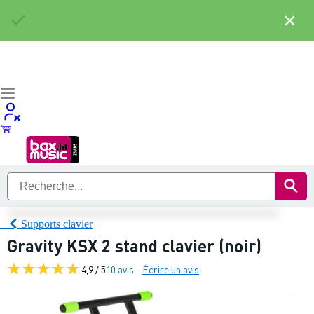
×
Supports clavier
Gravity KSX 2 stand clavier (noir)
4,9 / 5
10 avis
Écrire un avis