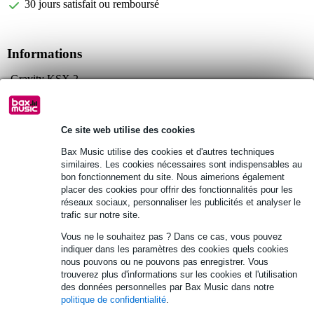
30 jours satisfait ou remboursé
Informations
Gravity KSX 2
stand clavier
couleur : noir
Ce site web utilise des cookies
Afficher toutes les caractéristiques du produit
Bax Music utilise des cookies et d'autres techniques
similaires. Les cookies nécessaires sont indispensables au
Autres variantes (2)
bon fonctionnement du site. Nous aimerions également
placer des cookies pour offrir des fonctionnalités pour les
réseaux sociaux, personnaliser les publicités et analyser le
trafic sur notre site.
Vous ne le souhaitez pas ? Dans ce cas, vous pouvez
indiquer dans les paramètres des cookies quels cookies
nous pouvons ou ne pouvons pas enregistrer. Vous
trouverez plus d'informations sur les cookies et l'utilisation
des données personnelles par Bax Music dans notre
politique de confidentialité
.