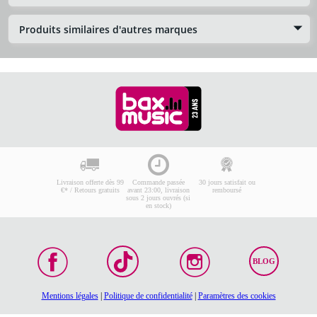
Produits similaires d'autres marques
Livraison offerte dès 99
Commande passée
30 jours satisfait ou
€* / Retours gratuits
avant 23:00, livraison
remboursé
sous 2 jours ouvrés (si
en stock)
BLOG
Mentions légales
|
Politique de confidentialité
|
Paramètres des cookies