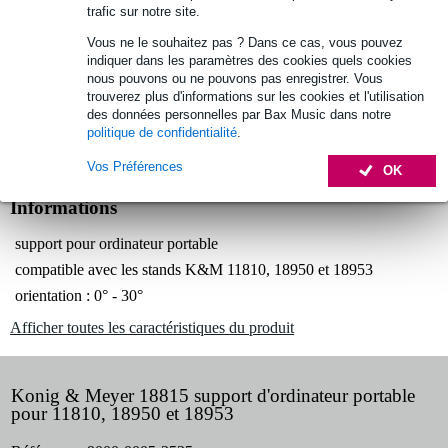
trafic sur notre site.
Retours gratuits
Vous ne le souhaitez pas ? Dans ce cas, vous pouvez
30 jours satisfait ou remboursé
indiquer dans les paramètres des cookies quels cookies
nous pouvons ou ne pouvons pas enregistrer. Vous
trouverez plus d'informations sur les cookies et l'utilisation
Optez maintenant pour une extension de garantie de 2
des données personnelles par Bax Music dans notre
ans et profitez de plus d'avantages exclusifs !
politique de confidentialité
.
5,45 € (frais uniques)
Vos Préférences
OK
Informations
support pour ordinateur portable
compatible avec les stands K&M 11810, 18950 et 18953
orientation : 0° - 30°
Afficher toutes les caractéristiques du produit
Konig & Meyer 18815 support d'ordinateur portable
pour 11810, 18950 et 18953