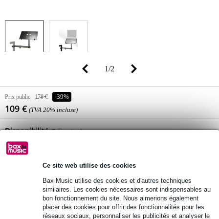
1
/
2
Prix public
178 €
-39%
109 €
(TVA 20% incluse)
Disponibilité
En stock
Encore 1 article en stock dans notre entrepôt
Ce site web utilise des cookies
Ajouter au panier
Bax Music utilise des cookies et d'autres techniques
similaires. Les cookies nécessaires sont indispensables au
bon fonctionnement du site. Nous aimerions également
placer des cookies pour offrir des fonctionnalités pour les
Commande immédiate = livraison mardi (Gratuit)
réseaux sociaux, personnaliser les publicités et analyser le