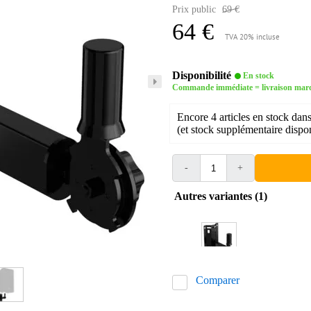
Prix public
69 €
64 €
TVA 20% incluse
Disponibilité
En stock
Commande immédiate = livraison mar
Encore 4 articles en stock dans
(et stock supplémentaire dispon
-
+
Autres variantes (1)
Comparer