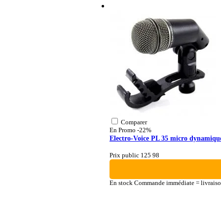
Comparer
En Promo
-22%
Electro-Voice PL 35 micro dynamique 
Prix public 125
98
En stock
Commande immédiate = livraiso