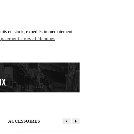
uits en stock, expédiés immédiatement
 paiement sûres et étendues
ACCESSOIRES