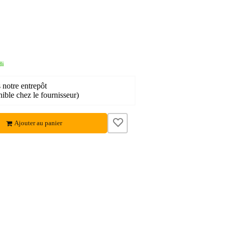
di
 notre entrepôt
ible chez le fournisseur)
Ajouter au panier