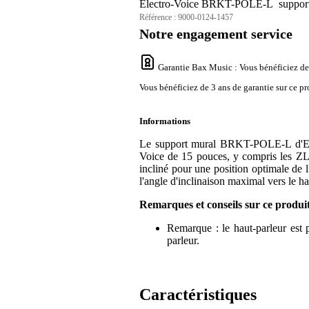
Electro-Voice BRKT-POLE-L support
Référence :
9000-0124-1457
Notre engagement service
Garantie Bax Music
: Vous bénéficiez de
Vous bénéficiez de 3 ans de garantie sur ce pr
Informations
Le support mural BRKT-POLE-L d'Elec
Voice de 15 pouces, y compris les ZLX
incliné pour une position optimale de l
l'angle d'inclinaison maximal vers le ha
Remarques et conseils sur ce produi
Remarque : le haut-parleur est pr
parleur.
Caractéristiques