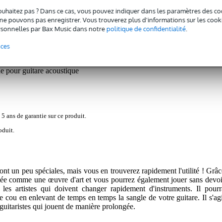
ouhaitez pas ? Dans ce cas, vous pouvez indiquer dans les paramètres des co
e pouvons pas enregistrer. Vous trouverez plus d'informations sur les cookies
sonnelles par Bax Music dans notre
politique de confidentialité
.
nces
 pour guitare acoustique
 5 ans de garantie sur ce produit.
oduit.
ont un peu spéciales, mais vous en trouverez rapidement l'utilité ! Grâc
entée comme une œuvre d'art et vous pourrez également jouer sans devoi
r les artistes qui doivent changer rapidement d'instruments. Il pourr
e cou en enlevant de temps en temps la sangle de votre guitare. Il s'agi
guitaristes qui jouent de manière prolongée.