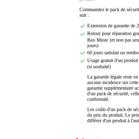
Commandez le pack de sécurit
suit :
Extension de garantie de 2
Retour pour réparation gra
Bax Music (et non pas seu
jours)
60 jours satisfait ou rembo
Usage gratuit d'un produit 
(si souhaité)
La garantie légale reste en
aucune incidence sur cette
garantie supplémentaire a
d'un pack de sécurité, celle
conformité.
Les coûts d'un pack de séc
du prix du produit. Le pri
différer d'un produit à l'aut