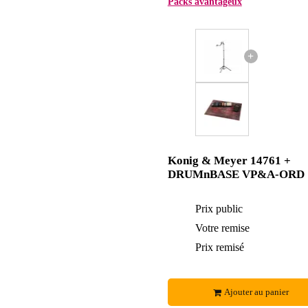
Packs avantageux
+
Konig & Meyer 14761 +
DRUMnBASE VP&A-ORD
Prix public
Votre remise
Prix remisé
Ajouter au panier