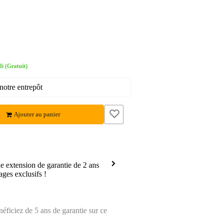
i (Gratuit)
notre entrepôt
Ajouter au panier
 extension de garantie de 2 ans
ages exclusifs !
ficiez de 5 ans de garantie sur ce