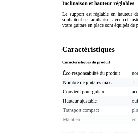
Inclinaison et hauteur réglables
Le support est réglable en hauteur 
souhaitent se familiariser avec cet ins
votre guitare en place sont équipés de p
Caractéristiques
Caractéristiques du produit
Éco-responsabilité du produit
non
Nombre de guitares max.
1
Convient pour guitare
aco
Hauteur ajustable
oui
Transport compact
pli
Maintien
en 
Le poids et les dimensions sont indiqués ave