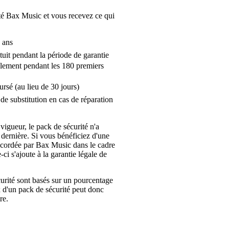
é Bax Music et vous recevez ce qui
 ans
tuit pendant la période de garantie
lement pendant les 180 premiers
ursé (au lieu de 30 jours)
de substitution en cas de réparation
 vigueur, le pack de sécurité n'a
 dernière. Si vous bénéficiez d'une
ccordée par Bax Music dans le cadre
-ci s'ajoute à la garantie légale de
urité sont basés sur un pourcentage
x d'un pack de sécurité peut donc
re.