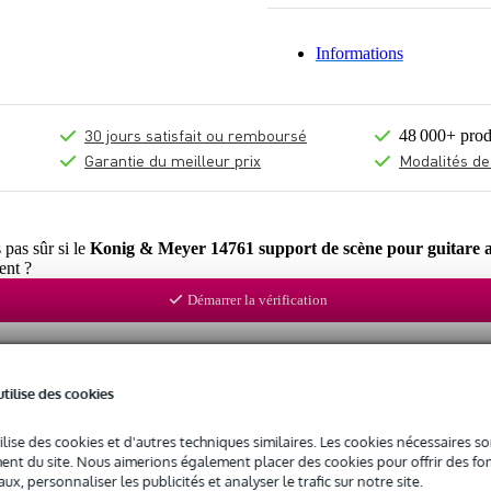
Informations
30 jours satisfait ou remboursé
48 000+ prod
Garantie du meilleur prix
Modalités de
 pas sûr si le
Konig & Meyer 14761 support de scène pour guitare 
ent ?
Démarrer la vérification
utilise des cookies
ilise des cookies et d'autres techniques similaires. Les cookies nécessaires 
nt du site. Nous aimerions également placer des cookies pour offrir des fon
ux, personnaliser les publicités et analyser le trafic sur notre site.