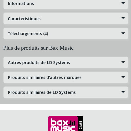
Informations
Caractéristiques
Téléchargements (4)
Plus de produits sur Bax Music
Autres produits de LD Systems
Produits similaires d'autres marques
Produits similaires de LD Systems