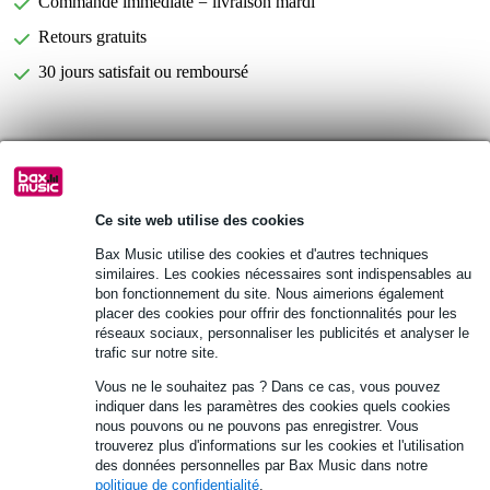
Commande immédiate = livraison mardi
Retours gratuits
30 jours satisfait ou remboursé
Informations
set de 12 instruments de percussion
tambour sur cadre
Ce site web utilise des cookies
paire de claves
Bax Music utilise des cookies et d'autres techniques
similaires. Les cookies nécessaires sont indispensables au
Afficher toutes les caractéristiques du produit
bon fonctionnement du site. Nous aimerions également
placer des cookies pour offrir des fonctionnalités pour les
réseaux sociaux, personnaliser les publicités et analyser le
Autres variantes (1)
trafic sur notre site.
Vous ne le souhaitez pas ? Dans ce cas, vous pouvez
indiquer dans les paramètres des cookies quels cookies
nous pouvons ou ne pouvons pas enregistrer. Vous
trouverez plus d'informations sur les cookies et l'utilisation
des données personnelles par Bax Music dans notre
politique de confidentialité
.