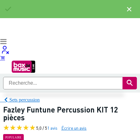
×
Sets percussion
Fazley Funtune Percussion KIT 12
pièces
5,0 / 5
1 avis
Écrire un avis
POPULAIRE