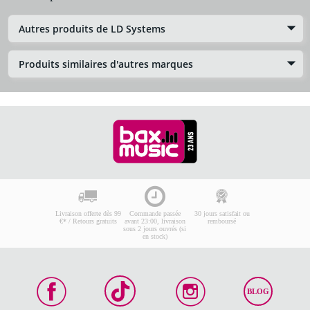
Autres produits de LD Systems
Produits similaires d'autres marques
Livraison offerte dès 99
Commande passée
30 jours satisfait ou
€* / Retours gratuits
avant 23:00, livraison
remboursé
sous 2 jours ouvrés (si
en stock)
BLOG