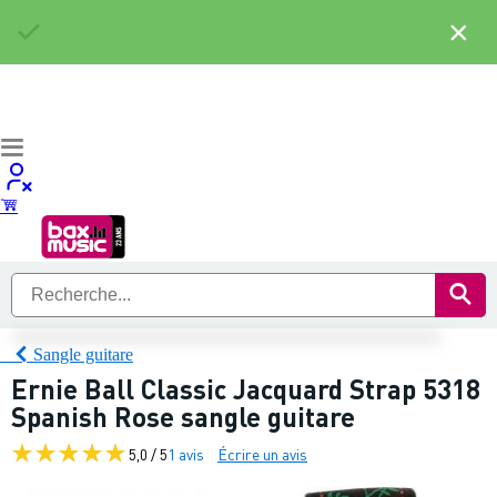
×
Sangle guitare
Ernie Ball Classic Jacquard Strap 5318
Spanish Rose sangle guitare
5,0 / 5
1 avis
Écrire un avis