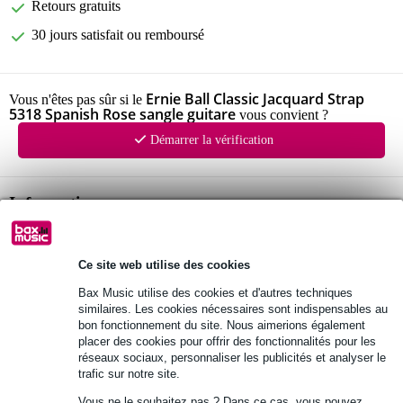
Retours gratuits
30 jours satisfait ou remboursé
Ernie Ball Classic Jacquard Strap
Vous n'êtes pas sûr si le
5318 Spanish Rose sangle guitare
vous convient ?
Démarrer la vérification
Informations
sangle de guitare
série : Classic Jacquard Strap
Ce site web utilise des cookies
matériau : polypropylène
Bax Music utilise des cookies et d'autres techniques
similaires. Les cookies nécessaires sont indispensables au
Afficher toutes les caractéristiques du produit
bon fonctionnement du site. Nous aimerions également
placer des cookies pour offrir des fonctionnalités pour les
réseaux sociaux, personnaliser les publicités et analyser le
Autres variantes (23)
trafic sur notre site.
Vous ne le souhaitez pas ? Dans ce cas, vous pouvez