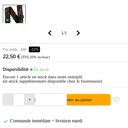
1
/
1
Prix public
33 €
-32%
22,50 €
(TVA 20% incluse)
Disponibilité
En stock
Encore 1 article en stock dans notre entrepôt
(et stock supplémentaire disponible chez le fournisseur)
Ajouter au panier
Commande immédiate = livraison mardi