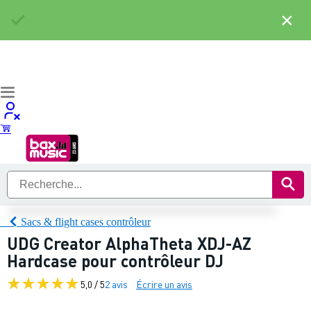
×
Sacs & flight cases contrôleur
UDG Creator AlphaTheta XDJ-AZ
Hardcase pour contrôleur DJ
5,0 / 5
2 avis
Écrire un avis