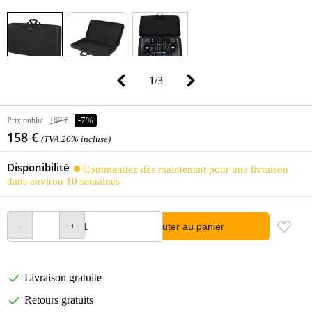
1
/
3
Prix public
169 €
-7%
158 €
(TVA 20% incluse)
Disponibilité
Commandez dès maintenant pour une livraison
dans environ 10 semaines
Ajouter au panier
Livraison gratuite
Retours gratuits