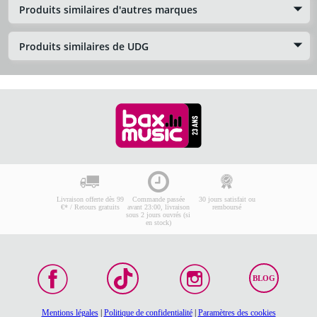
Produits similaires d'autres marques
Produits similaires de UDG
Livraison offerte dès 99
Commande passée
30 jours satisfait ou
€* / Retours gratuits
avant 23:00, livraison
remboursé
sous 2 jours ouvrés (si
en stock)
BLOG
Mentions légales
|
Politique de confidentialité
|
Paramètres des cookies