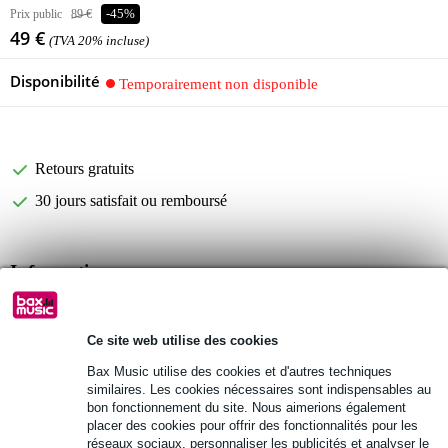
Prix public
89 €
-45%
49 €
(TVA 20% incluse)
Disponibilité
Temporairement non disponible
Retours gratuits
30 jours satisfait ou remboursé
Informations
flight case pour disques vinyles Powerdynamics
finition : titane
Ce site web utilise des cookies
intérieur en mousse
Bax Music utilise des cookies et d'autres techniques
similaires. Les cookies nécessaires sont indispensables au
Afficher toutes les caractéristiques du produit
bon fonctionnement du site. Nous aimerions également
placer des cookies pour offrir des fonctionnalités pour les
Autres variantes (4)
réseaux sociaux, personnaliser les publicités et analyser le