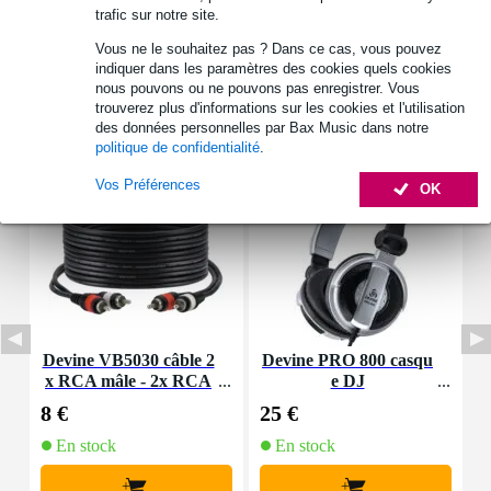
trafic sur notre site.
Vous ne le souhaitez pas ? Dans ce cas, vous pouvez
indiquer dans les paramètres des cookies quels cookies
nous pouvons ou ne pouvons pas enregistrer. Vous
trouverez plus d'informations sur les cookies et l'utilisation
Accessoires (6)
des données personnelles par Bax Music dans notre
politique de confidentialité
.
Vos Préférences
OK
Devine VB5030 câble 2
Devine PRO 800 casqu
D
x RCA mâle - 2x RCA
e DJ
mâle 3 m
8 €
25 €
7
En stock
En stock
+
+