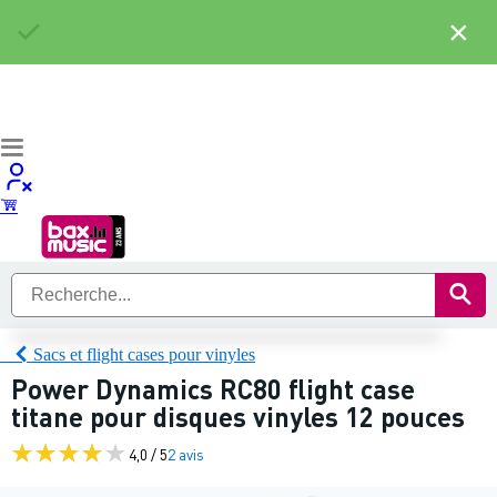
×
Sacs et flight cases pour vinyles
Power Dynamics RC80 flight case
titane pour disques vinyles 12 pouces
4,0 / 5
2 avis