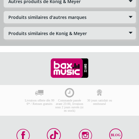
Autres produits de Konig & Meyer
Produits similaires d'autres marques
Produits similaires de Konig & Meyer
Livraison offerte dès 99
Commande passée
30 jours satisfait ou
€* / Retours gratuits
avant 23:00, livraison
remboursé
sous 2 jours ouvrés (si
en stock)
BLOG