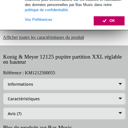
des données personnelles par Bax Music dans notre
30 jours satisfait ou remboursé
politique de confidentialité
.
Vos Préférences
OK
Informations
Afficher toutes les caractéristiques du produit
Konig & Meyer 12125 pupitre partition XXL réglable
en hauteur
Référence :
KM1212500055
Informations
Caractéristiques
Avis (7)
Plus de produits sur Bax Music