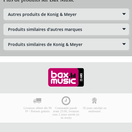
Autres produits de Konig & Meyer
Produits similaires d'autres marques
Produits similaires de Konig & Meyer
Livraison offerte dès 99
Commande passée
30 jours satisfait ou
€* / Retours gratuits
avant 23:00, livraison
remboursé
sous 2 jours ouvrés (si
en stock)