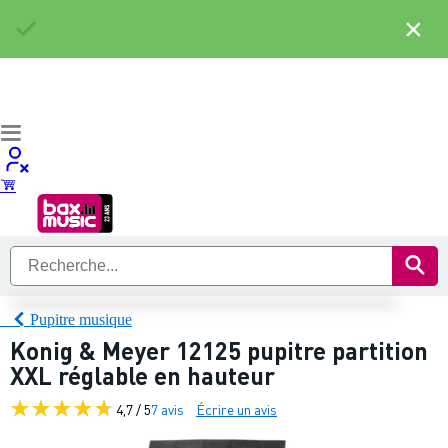
×
Pupitre musique
Konig & Meyer 12125 pupitre partition
XXL réglable en hauteur
4,7 / 5
7 avis
Écrire un avis