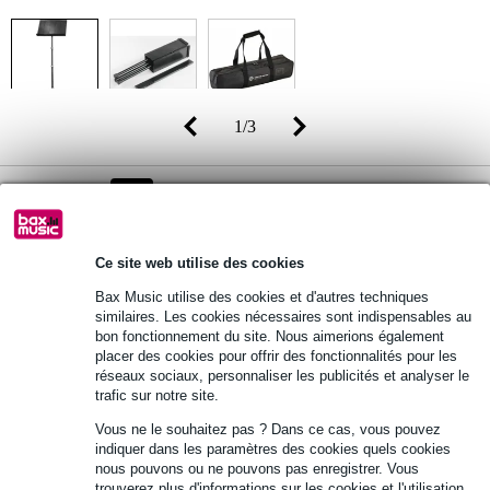
1
/
3
Prix public
88 €
-24%
67 €
(TVA 20% incluse)
Disponibilité
Ce site web utilise des cookies
En stock
Encore 2 articles en stock dans notre entrepôt
Bax Music utilise des cookies et d'autres techniques
similaires. Les cookies nécessaires sont indispensables au
bon fonctionnement du site. Nous aimerions également
placer des cookies pour offrir des fonctionnalités pour les
Ajouter au panier
réseaux sociaux, personnaliser les publicités et analyser le
trafic sur notre site.
Vous ne le souhaitez pas ? Dans ce cas, vous pouvez
Commande immédiate = livraison mardi
indiquer dans les paramètres des cookies quels cookies
nous pouvons ou ne pouvons pas enregistrer. Vous
Retours gratuits
trouverez plus d'informations sur les cookies et l'utilisation