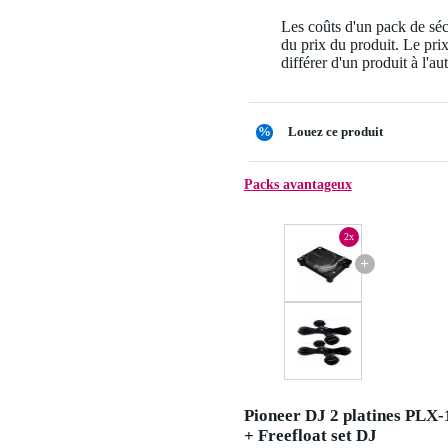
Les coûts d'un pack de séc
du prix du produit. Le pri
différer d'un produit à l'aut
%
Louez ce produit
Packs avantageux
2x
+
Pioneer DJ 2 platines PLX
+ Freefloat set DJ