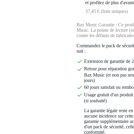
et profitez de plus d'avant
37,45 € (frais uniques)
Bax Music Garantie : Ce produ
Music. La pointe de lecture (s
contre les défauts de fabricatio
Commandez le pack de sécurit
suit :
Extension de garantie de 2
Retour pour réparation gra
Bax Music (et non pas seu
jours)
60 jours satisfait ou rembo
Usage gratuit d'un produit 
(si souhaité)
La garantie légale reste en
aucune incidence sur cette
garantie supplémentaire a
d'un pack de sécurité, celle
conformité.