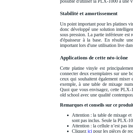
possible d'utiliser la PLX-1000 à une vi
Stabilité et amortissement
Un point important pour les platines vin
donc développé une solution intellige
sous pression. La partie inférieure est
d'épaisseur à la base. En résulte une
important lors d'une utilisation live dan
Applications de cette néo-icône
Cette platine vinyle est principalem
connecter deux exemplaires sur une b
ceux qui souhaitent également mixer 
exemple, à une table de mixage num
Quoi que vous envisagez, cette PLX-10
old school avec une qualité contempor
Remarques et conseils sur ce produi
Attention : la table de mixage et 
sont pas inclus. Seule la PLX-10
Attention : la cellule n’est pas in
Cliquez
ici
pour les pièces de re