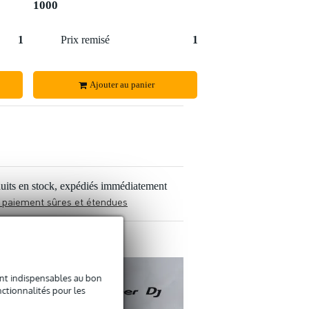
1000
1 527 €
Prix remisé
1 897 €
Ajouter au panier
uits en stock, expédiés immédiatement
 paiement sûres et étendues
sont indispensables au bon
ctionnalités pour les