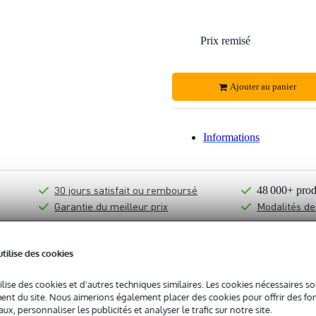
Prix remisé
Ajouter au panier
Informations
30 jours satisfait ou remboursé
48 000+ prod
Garantie du meilleur prix
Modalités de
utilise des cookies
ilise des cookies et d'autres techniques similaires. Les cookies nécessaires 
nt du site. Nous aimerions également placer des cookies pour offrir des fon
ux, personnaliser les publicités et analyser le trafic sur notre site.