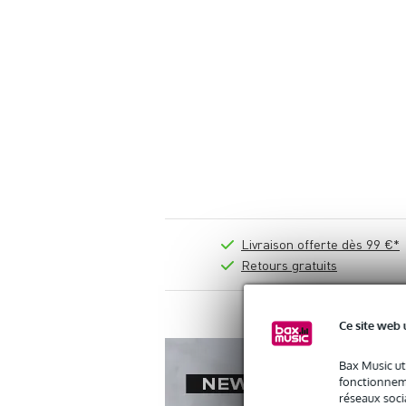
Livraison offerte dès 99 €*
Retours gratuits
Ce site web 
Bax Music ut
fonctionneme
réseaux socia