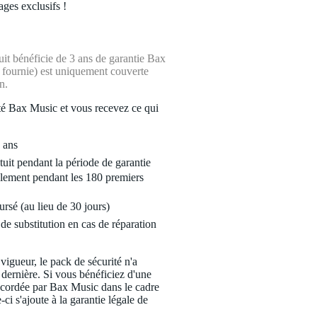
ages exclusifs !
it bénéficie de 3 ans de garantie Bax
i fournie) est uniquement couverte
n.
é Bax Music et vous recevez ce qui
 ans
tuit pendant la période de garantie
lement pendant les 180 premiers
ursé (au lieu de 30 jours)
de substitution en cas de réparation
 vigueur, le pack de sécurité n'a
 dernière. Si vous bénéficiez d'une
ccordée par Bax Music dans le cadre
-ci s'ajoute à la garantie légale de