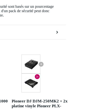
urité sont basés sur un pourcentage
x d'un pack de sécurité peut donc
re.
+
2x
-1000
Pioneer DJ DJM-250MK2 + 2x
platine vinyle Pioneer PLX-