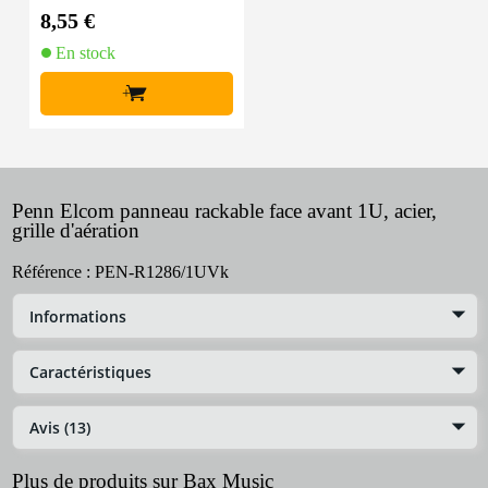
d'aération
8,55 €
En stock
+
Penn Elcom panneau rackable face avant 1U, acier,
grille d'aération
Référence :
PEN-R1286/1UVk
Informations
Caractéristiques
Avis (13)
Plus de produits sur Bax Music