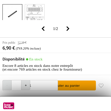
1
/
2
Prix public
12,10 €
6,90 €
(TVA 20% incluse)
Disponibilité
En stock
Encore 8 articles en stock dans notre entrepôt
(et encore 769 articles en stock chez le fournisseur)
Ajouter au panier
Commande immédiate = livraison mardi