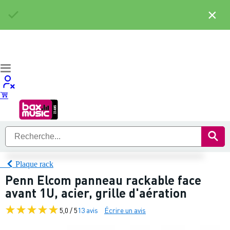
×
Plaque rack
Penn Elcom panneau rackable face
avant 1U, acier, grille d'aération
5,0 / 5
13 avis
Écrire un avis