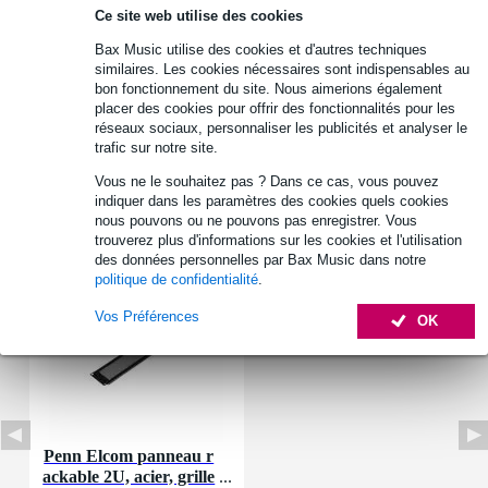
Retours gratuits
Ce site web utilise des cookies
30 jours satisfait ou remboursé
Bax Music utilise des cookies et d'autres techniques
similaires. Les cookies nécessaires sont indispensables au
bon fonctionnement du site. Nous aimerions également
placer des cookies pour offrir des fonctionnalités pour les
Informations
réseaux sociaux, personnaliser les publicités et analyser le
trafic sur notre site.
Afficher toutes les caractéristiques du produit
Vous ne le souhaitez pas ? Dans ce cas, vous pouvez
indiquer dans les paramètres des cookies quels cookies
Accessoires (1)
nous pouvons ou ne pouvons pas enregistrer. Vous
trouverez plus d'informations sur les cookies et l'utilisation
des données personnelles par Bax Music dans notre
politique de confidentialité
.
Vos Préférences
OK
Penn Elcom panneau r
ackable 2U, acier, grille