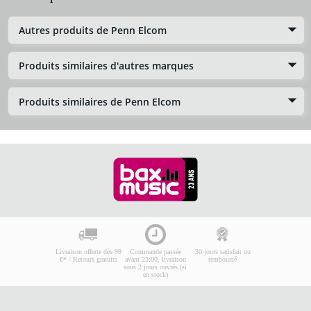
Autres produits de Penn Elcom
Produits similaires d'autres marques
Produits similaires de Penn Elcom
Livraison offerte dès 99
Commande passée
30 jours satisfait ou
€* / Retours gratuits
avant 23:00, livraison
remboursé
sous 2 jours ouvrés (si
en stock)