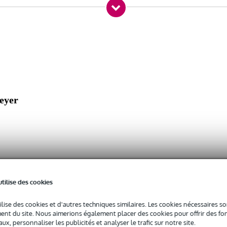
iamètre flexible de 22 à 28 mm
eyer
utilise des cookies
ilise des cookies et d'autres techniques similaires. Les cookies nécessaires 
nt du site. Nous aimerions également placer des cookies pour offrir des fon
ux, personnaliser les publicités et analyser le trafic sur notre site.