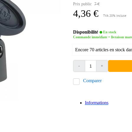
Prix public
7 €
4,36 €
TVA 20% incluse
Disponibilité
En stock
Commande immédiate = livraison mar
Encore 70 articles en stock da
-
+
Comparer
Informations