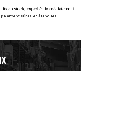
uits en stock, expédiés immédiatement
 paiement sûres et étendues
Donner votre avi
Votre nom