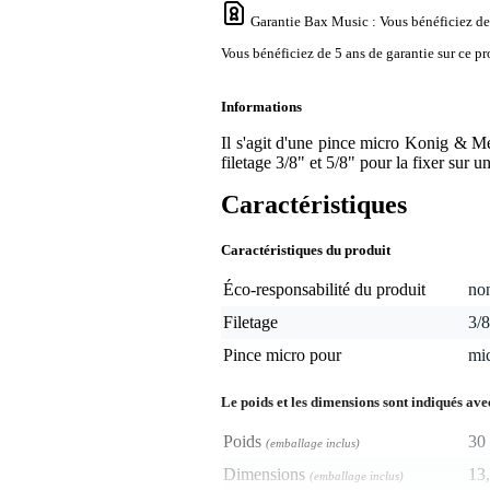
Garantie Bax Music
: Vous bénéficiez de
Vous bénéficiez de 5 ans de garantie sur ce pr
Informations
Il s'agit d'une pince micro Konig & Mey
filetage 3/8" et 5/8" pour la fixer sur u
Caractéristiques
Caractéristiques du produit
Éco-responsabilité du produit
non
Filetage
3/8
Pince micro pour
mi
Le poids et les dimensions sont indiqués ave
Poids
30 
(emballage inclus)
Dimensions
13,
(emballage inclus)