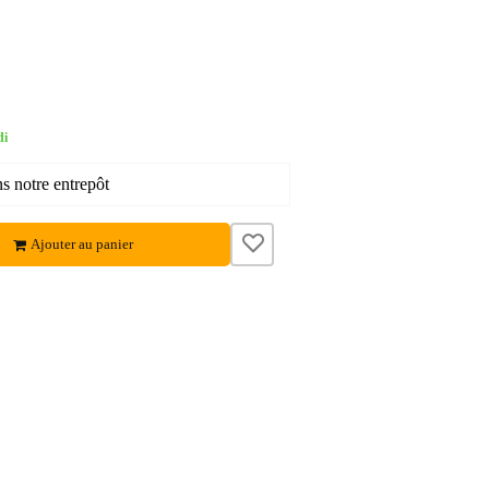
di
ns notre entrepôt
Ajouter au panier