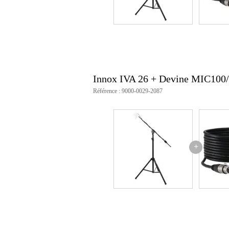
Innox IVA 26 + Devine MIC100
Référence : 9000-0029-2087
+