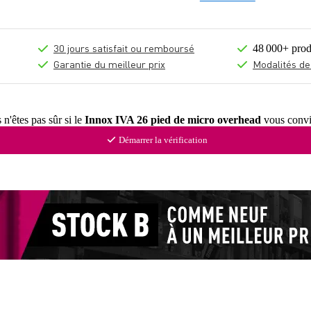
30 jours satisfait ou remboursé
48 000+ prod
Garantie du meilleur prix
Modalités de
n'êtes pas sûr si le
Innox IVA 26 pied de micro overhead
vous convi
Démarrer la vérification