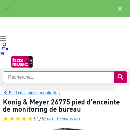
×
Pied enceinte de monitoring
Konig & Meyer 26775 pied d'enceinte
de monitoring de bureau
5,0 / 5
2 avis
Écrire un avis