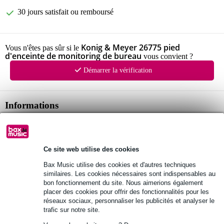
30 jours satisfait ou remboursé
Konig & Meyer 26775 pied
Vous n'êtes pas sûr si le
d'enceinte de monitoring de bureau
vous convient ?
Démarrer la vérification
Informations
support de moniteur de studio
matériau : acier
dimensions de la base : 250 x 210 mm
Ce site web utilise des cookies
Afficher toutes les caractéristiques du produit
Bax Music utilise des cookies et d'autres techniques
similaires. Les cookies nécessaires sont indispensables au
bon fonctionnement du site. Nous aimerions également
placer des cookies pour offrir des fonctionnalités pour les
Autres variantes (3)
réseaux sociaux, personnaliser les publicités et analyser le
trafic sur notre site.