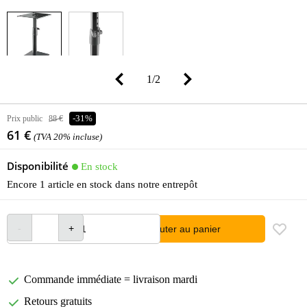
1
/
2
Prix public
88 €
-31%
61 €
(TVA 20% incluse)
Disponibilité
En stock
Encore 1 article en stock dans notre entrepôt
Ajouter au panier
Commande immédiate = livraison mardi
Retours gratuits