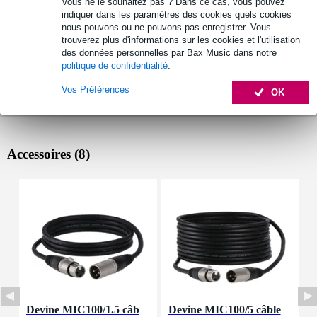
Vous ne le souhaitez pas ? Dans ce cas, vous pouvez
indiquer dans les paramètres des cookies quels cookies
nous pouvons ou ne pouvons pas enregistrer. Vous
trouverez plus d'informations sur les cookies et l'utilisation
des données personnelles par Bax Music dans notre
politique de confidentialité
.
Vos Préférences
OK
Accessoires (8)
Devine MIC100/1.5 câb
Devine MIC100/5 câble
I