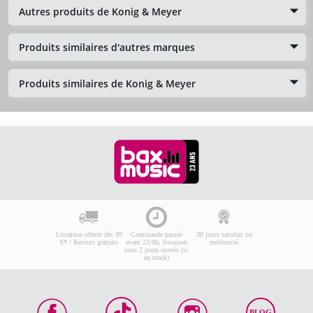
Autres produits de Konig & Meyer
Produits similaires d'autres marques
Produits similaires de Konig & Meyer
Livraison offerte dès 99
Commande passée
30 jours satisfait ou
€* / Retours gratuits
avant 23:00, livraison
remboursé
sous 2 jours ouvrés (si
en stock)
BLOG