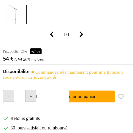
1
/
1
Prix public
71 €
-24%
54 €
(TVA 20% incluse)
Disponibilité
Commandez dès maintenant pour une livraison
sous environ 12 jours ouvrés
Ajouter au panier
Retours gratuits
30 jours satisfait ou remboursé