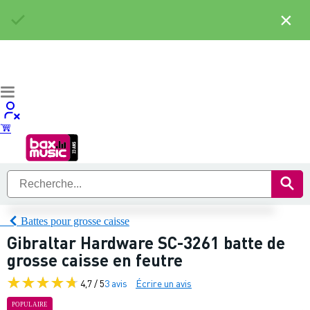
×
Battes pour grosse caisse
Gibraltar Hardware SC-3261 batte de
grosse caisse en feutre
4,7 / 5
3 avis
Écrire un avis
POPULAIRE