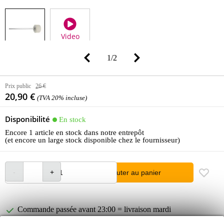
Video
1
/
2
Prix public
26 €
20,90 €
(TVA 20% incluse)
Disponibilité
En stock
Encore 1 article en stock dans notre entrepôt
(et encore un large stock disponible chez le fournisseur)
Ajouter au panier
Commande passée avant 23:00 = livraison mardi