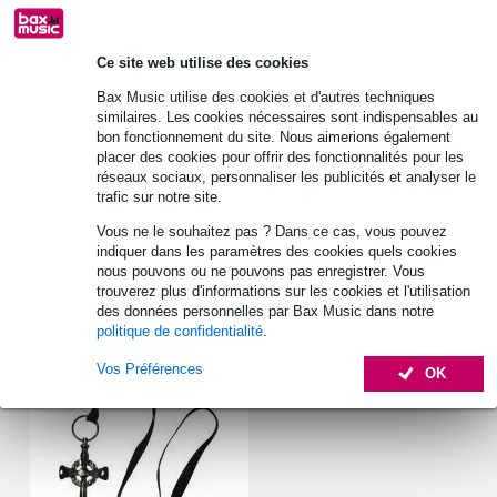
Retours gratuits
30 jours satisfait ou remboursé
Ce site web utilise des cookies
Bax Music utilise des cookies et d'autres techniques
Informations
similaires. Les cookies nécessaires sont indispensables au
bon fonctionnement du site. Nous aimerions également
batte grosse caisse
placer des cookies pour offrir des fonctionnalités pour les
réseaux sociaux, personnaliser les publicités et analyser le
tête en feutre
trafic sur notre site.
convient à n'importe quelle pédale de grosse caisse
Vous ne le souhaitez pas ? Dans ce cas, vous pouvez
Afficher toutes les caractéristiques du produit
indiquer dans les paramètres des cookies quels cookies
nous pouvons ou ne pouvons pas enregistrer. Vous
trouverez plus d'informations sur les cookies et l'utilisation
Accessoires (1)
des données personnelles par Bax Music dans notre
politique de confidentialité
.
Vos Préférences
OK