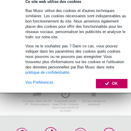
Ce site web utilise des cookies
Aucun produit trouvé.
Bax Music utilise des cookies et d'autres techniques
Top 10
similaires. Les cookies nécessaires sont indispensables au
bon fonctionnement du site. Nous aimerions également
placer des cookies pour offrir des fonctionnalités pour les
réseaux sociaux, personnaliser les publicités et analyser le
Aucun produit trouvé.
trafic sur notre site.
Vous ne le souhaitez pas ? Dans ce cas, vous pouvez
indiquer dans les paramètres des cookies quels cookies
nous pouvons ou ne pouvons pas enregistrer. Vous
trouverez plus d'informations sur les cookies et l'utilisation
des données personnelles par Bax Music dans notre
politique de confidentialité
.
Vos Préférences
OK
Livraison offerte dès 99
Commande passée
30 jours satisfait ou
€* / Retours gratuits
avant 23:00, livraison
remboursé
sous 2 jours ouvrés (si
en stock)