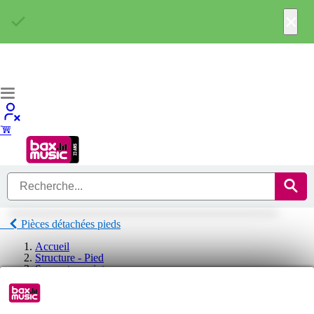
×
Pièces détachées pieds
Accueil
Structure - Pied
Support enceinte
Pièces détachées pieds
Pièces détachées pieds HK Audio