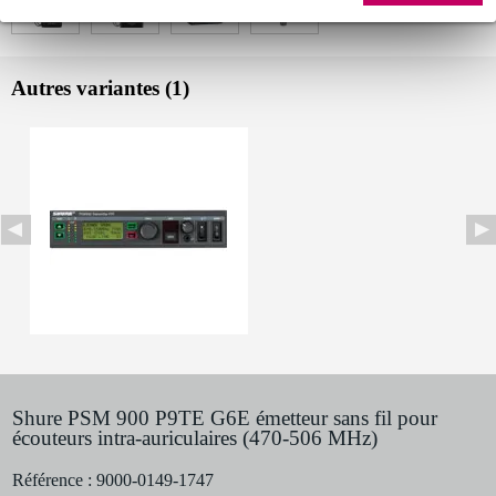
Autres variantes (1)
Shure PSM 900 P9TE G6E émetteur sans fil pour
écouteurs intra-auriculaires (470-506 MHz)
Référence :
9000-0149-1747