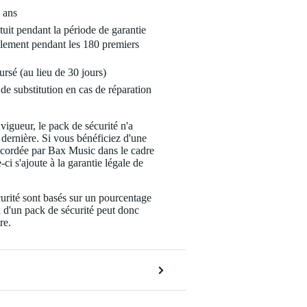
 ans
tuit pendant la période de garantie
lement pendant les 180 premiers
ursé (au lieu de 30 jours)
de substitution en cas de réparation
 vigueur, le pack de sécurité n'a
 dernière. Si vous bénéficiez d'une
ccordée par Bax Music dans le cadre
-ci s'ajoute à la garantie légale de
urité sont basés sur un pourcentage
x d'un pack de sécurité peut donc
re.