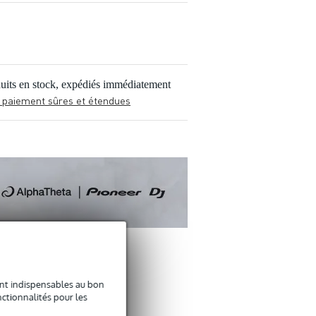
uits en stock, expédiés immédiatement
 paiement sûres et étendues
sont indispensables au bon
ACCESSOIRES
ctionnalités pour les