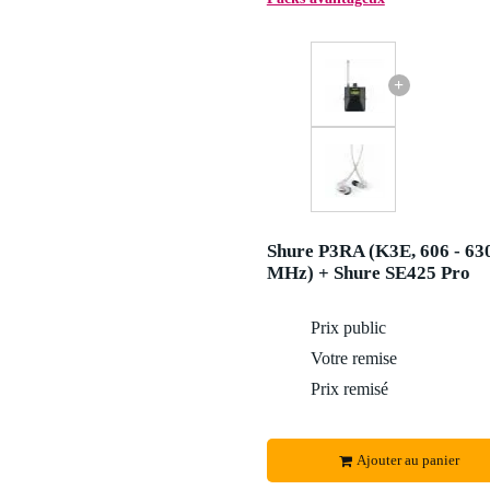
+
Shure P3RA (K3E, 606 - 63
MHz) + Shure SE425 Pro
Prix public
Votre remise
Prix remisé
Ajouter au panier