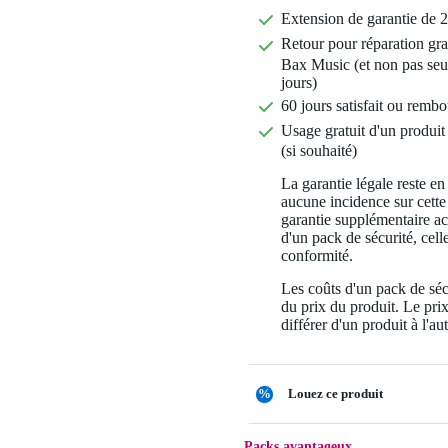
Extension de garantie de 2
Retour pour réparation gra
Bax Music (et non pas seu
jours)
60 jours satisfait ou rembo
Usage gratuit d'un produit 
(si souhaité)
La garantie légale reste en
aucune incidence sur cette
garantie supplémentaire a
d'un pack de sécurité, celle
conformité.
Les coûts d'un pack de séc
du prix du produit. Le pri
différer d'un produit à l'aut
%
Louez ce produit
Packs avantageux