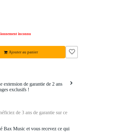
sionnement inconnu
Ajouter au panier
 extension de garantie de 2 ans
ages exclusifs !
ficiez de 3 ans de garantie sur ce
é Bax Music et vous recevez ce qui