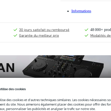
Informations
30 jours satisfait ou remboursé
48 000+ prod
Garantie du meilleur prix
Modalités de
utilise des cookies
ilise des cookies et d'autres techniques similaires. Les cookies nécessaires 
nt du site. Nous aimerions également placer des cookies pour offrir des fon
ts (1)
Actualités et produits (1)
ux, personnaliser les publicités et analyser le trafic sur notre site.