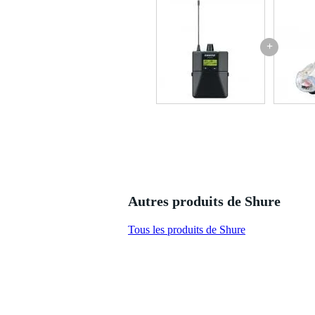
durée de vie de la pile recharge
+
Autres produits de Shure
Tous les produits de Shure