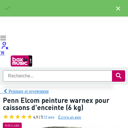
×
Peinture et revetement
Penn Elcom peinture warnex pour
caissons d'enceinte (6 kg)
4,9 / 5
12 avis
Écrire un avis
POPULAIRE