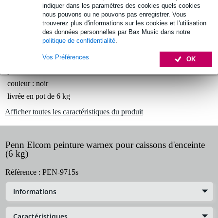
Retours gratuits
indiquer dans les paramètres des cookies quels cookies
nous pouvons ou ne pouvons pas enregistrer. Vous
30 jours satisfait ou remboursé
trouverez plus d'informations sur les cookies et l'utilisation
des données personnelles par Bax Music dans notre
politique de confidentialité
.
Informations
Vos Préférences
OK
peinture
couleur : noir
livrée en pot de 6 kg
Afficher toutes les caractéristiques du produit
Penn Elcom peinture warnex pour caissons d'enceinte
(6 kg)
Référence :
PEN-9715s
Informations
Caractéristiques