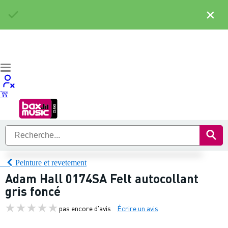
×
Peinture et revetement
Adam Hall 0174SA Felt autocollant
gris foncé
pas encore d'avis
Écrire un avis