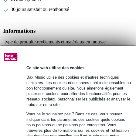
30 jours satisfait ou remboursé
Informations
type de produit : revêtements et matériaux en mousse
type : revêtements
couleur : gris foncé
Afficher toutes les caractéristiques du produit
Ce site web utilise des cookies
Bax Music utilise des cookies et d'autres techniques
similaires. Les cookies nécessaires sont indispensables au
Autres variantes (1)
bon fonctionnement du site. Nous aimerions également
placer des cookies pour offrir des fonctionnalités pour les
réseaux sociaux, personnaliser les publicités et analyser le
trafic sur notre site.
Vous ne le souhaitez pas ? Dans ce cas, vous pouvez
indiquer dans les paramètres des cookies quels cookies
nous pouvons ou ne pouvons pas enregistrer. Vous
trouverez plus d'informations sur les cookies et l'utilisation
des données personnelles par Bax Music dans notre