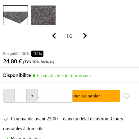
1
/
2
Prix public
38 €
-35%
24,80 €
(TVA 20% incluse)
Disponibilité
En stock chez le fournisseur
Ajouter au panier
Commande avant 23:00 = dans un délai d'environ 3 jours
ouvrables à domicile
Retours gratuits