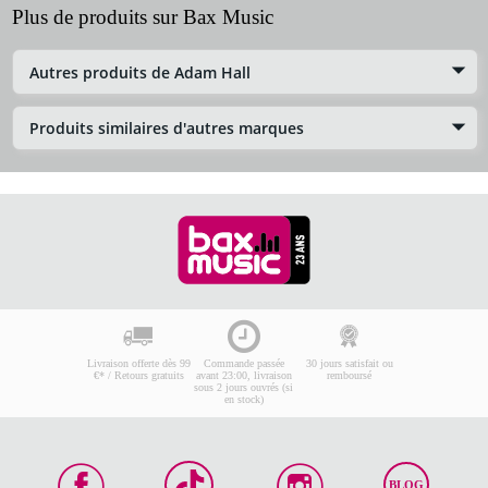
Plus de produits sur Bax Music
Autres produits de Adam Hall
Produits similaires d'autres marques
Livraison offerte dès 99
Commande passée
30 jours satisfait ou
€* / Retours gratuits
avant 23:00, livraison
remboursé
sous 2 jours ouvrés (si
en stock)
BLOG