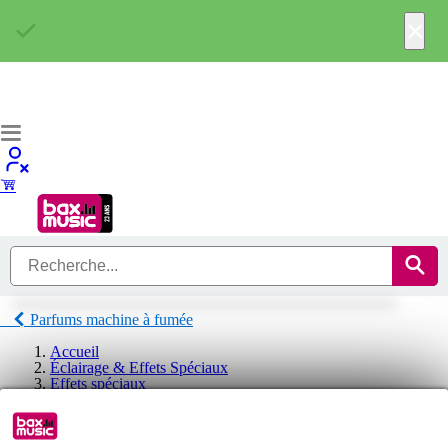
×
Parfums machine à fumée
Accueil
Éclairage & Effets Spéciaux
Effets spéciaux
Liquides pour machines
Parfums machine à fumée