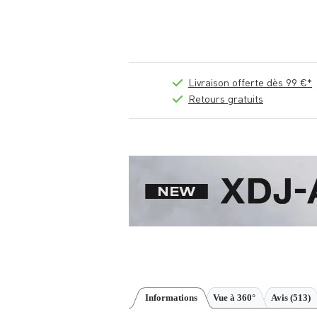
Livraison offerte dès 99 €*
Retours gratuits
Informations
Vue à 360°
Avis
(513)