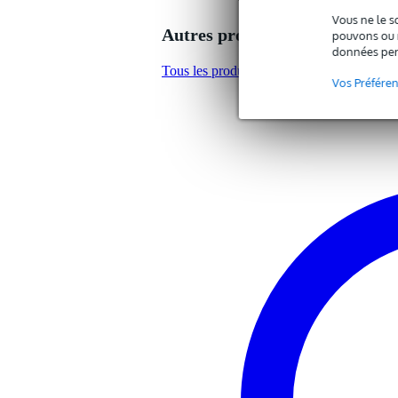
mid
Vous ne le s
Diamètre du tweeter
1 
Autres produits de dB Technol
pouvons ou n
données per
Bluetooth
oui
Tous les produits de dB Technologies
Vos Préfére
Possibilités de lecture
au
Type de sortie(s) audio
sor
analogique(s)
Type d'entrée(s) audio
ent
analogique(s)
Nombre d'entrées AUX stéréo
au
Entrées pour micro
1
Entrées pour guitare/basse
au
Entrées pour signaux ligne
2
Sortie enceinte passive
no
Fréquences min.
50
Fréquences max.
18
DSP
pr