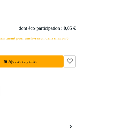
dont éco-participation :
0,05 €
ntenant pour une livraison dans environ 6
Ajouter au panier