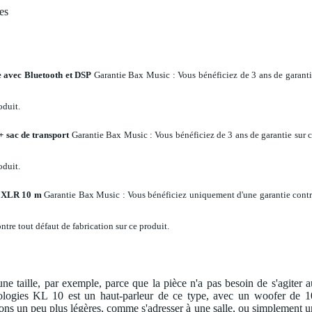
es
e avec Bluetooth et DSP
Garantie Bax Music
: Vous bénéficiez de 3 ans de garant
oduit.
+ sac de transport
Garantie Bax Music
: Vous bénéficiez de 3 ans de garantie sur 
oduit.
l XLR 10 m
Garantie Bax Music
: Vous bénéficiez uniquement d'une garantie cont
tre tout défaut de fabrication sur ce produit.
une taille, par exemple, parce que la pièce n'a pas besoin de s'agiter a
logies KL 10 est un haut-parleur de ce type, avec un woofer de 1
ons un peu plus légères, comme s'adresser à une salle, ou simplement u