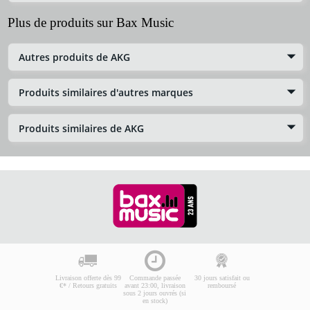
Plus de produits sur Bax Music
Autres produits de AKG
Produits similaires d'autres marques
Produits similaires de AKG
Livraison offerte dès 99
Commande passée
30 jours satisfait ou
€* / Retours gratuits
avant 23:00, livraison
remboursé
sous 2 jours ouvrés (si
en stock)