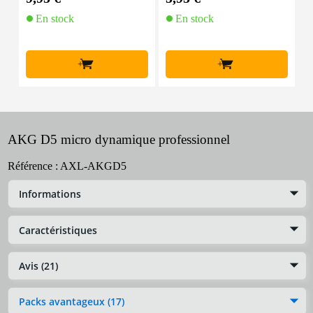
En stock
En stock
+
+
AKG D5 micro dynamique professionnel
Référence :
AXL-AKGD5
Informations
Caractéristiques
Avis (21)
Packs avantageux (17)