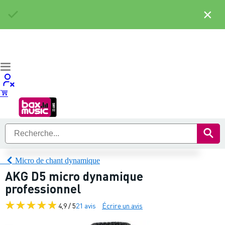
×
Micro de chant dynamique
AKG D5 micro dynamique
professionnel
4,9 / 5
21 avis
Écrire un avis