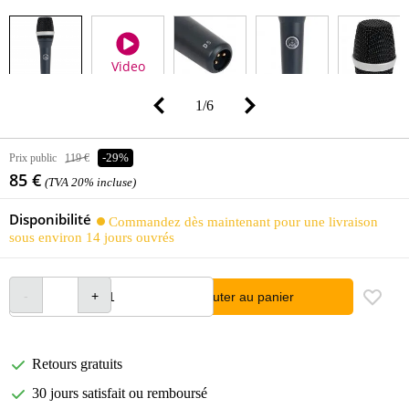
Video
1
/
6
Prix public
119 €
-29%
85 €
(TVA 20% incluse)
Disponibilité
Commandez dès maintenant pour une livraison
sous environ 14 jours ouvrés
Ajouter au panier
Retours gratuits
30 jours satisfait ou remboursé