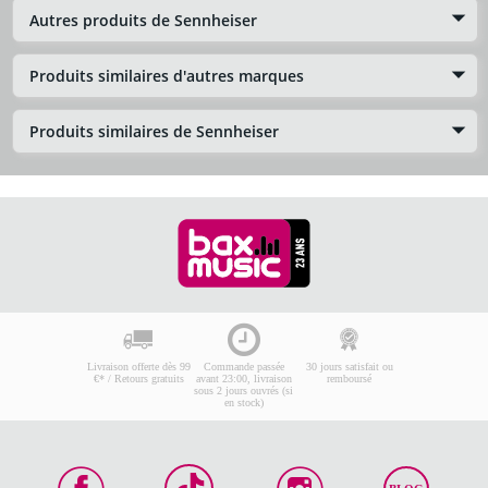
Autres produits de Sennheiser
Produits similaires d'autres marques
Produits similaires de Sennheiser
Livraison offerte dès 99
Commande passée
30 jours satisfait ou
€* / Retours gratuits
avant 23:00, livraison
remboursé
sous 2 jours ouvrés (si
en stock)