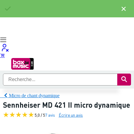
×
Micro de chant dynamique
Sennheiser MD 421 II micro dynamique
5,0 / 5
7 avis
Écrire un avis