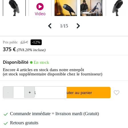
Video
1
/
15
Prix public
425 €
-12%
375 €
(TVA 20% incluse)
Disponibilité
En stock
Encore 4 articles en stock dans notre entrepôt
(et stock supplémentaire disponible chez le fournisseur)
Ajouter au panier
Commande immédiate = livraison mardi (Gratuit)
Retours gratuits