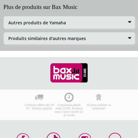
Plus de produits sur Bax Music
Autres produits de Yamaha
Produits similaires d'autres marques
Livraison offerte dès 99
Commande passée
30 jours satisfait ou
€* / Retours gratuits
avant 23:00, livraison
remboursé
sous 2 jours ouvrés (si
en stock)