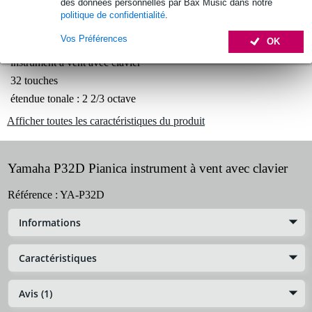
des données personnelles par Bax Music dans notre
politique de confidentialité
.
Informations
Vos Préférences
OK
instrument à vent avec clavier
32 touches
étendue tonale : 2 2/3 octave
Afficher toutes les caractéristiques du produit
Yamaha P32D Pianica instrument à vent avec clavier
Référence :
YA-P32D
Informations
Caractéristiques
Avis (1)