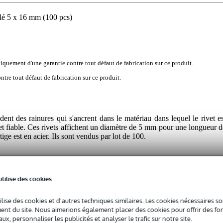
é 5 x 16 mm (100 pcs)
iquement d'une garantie contre tout défaut de fabrication sur ce produit.
tre tout défaut de fabrication sur ce produit.
dent des rainures qui s'ancrent dans le matériau dans lequel le rivet es
 et fiable. Ces rivets affichent un diamètre de 5 mm pour une longueur d
ige est en acier. Ils sont vendus par lot de 100.
utilise des cookies
 spécifié
ilise des cookies et d'autres techniques similaires. Les cookies nécessaires 
nt du site. Nous aimerions également placer des cookies pour offrir des fon
c l'emballage inclus
ux, personnaliser les publicités et analyser le trafic sur notre site.