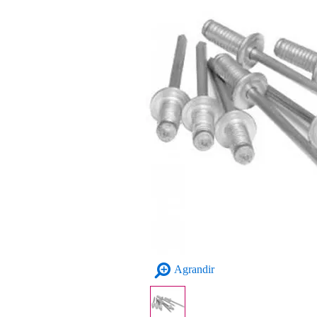
Agrandir