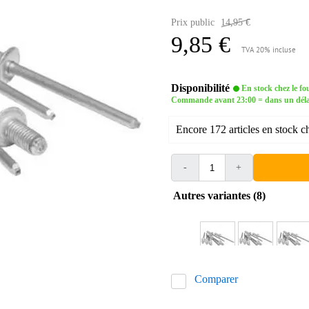
Prix public
14,95 €
9,85 €
TVA 20% incluse
Disponibilité
En stock chez le fo
Commande avant 23:00 = dans un délai 
Encore 172 articles en stock ch
-
+
Autres variantes (8)
Comparer