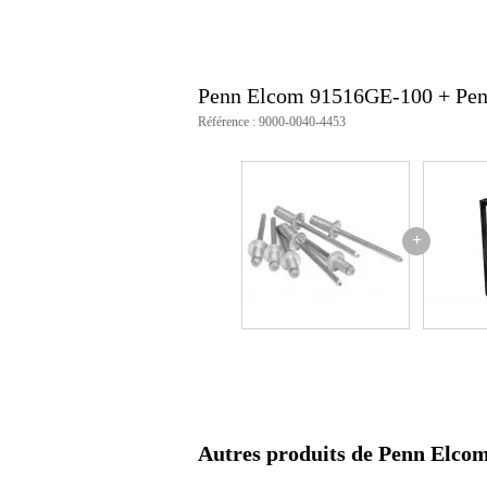
Penn Elcom 91516GE-100 + Pe
Référence : 9000-0040-4453
+
Autres produits de Penn Elco