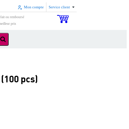
Mon compte
Service client
sfait ou remboursé
eilleur prix
(100 pcs)