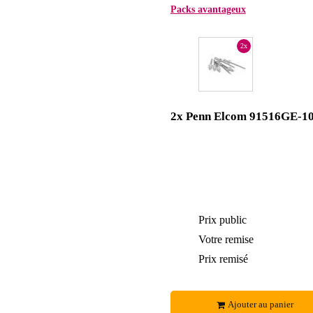
Packs avantageux
2x
2x Penn Elcom 91516GE-1
Prix public
Votre remise
Prix remisé
Ajouter au panier