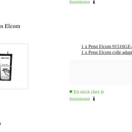
fournisseur
nn Elcom
En stock chez le
fournisseur
m