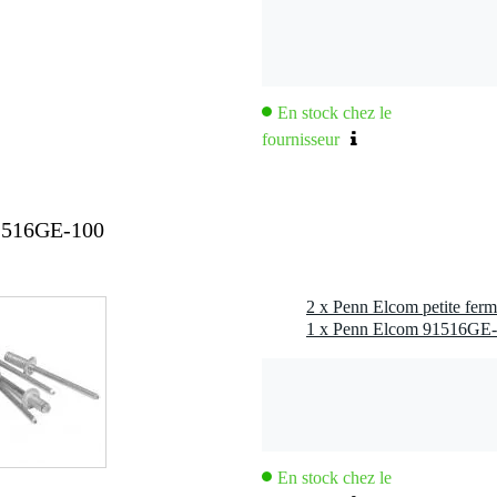
En stock chez le
fournisseur
1516GE-100
2 x Penn Elcom petite ferm
En stock chez le