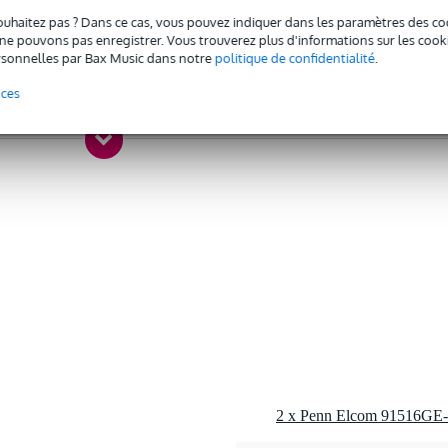
7 gr
ouhaitez pas ? Dans ce cas, vous pouvez indiquer dans les paramètres des co
e pouvons pas enregistrer. Vous trouverez plus d'informations sur les cookies
0 x 10,0 x 2,5 cm
sonnelles par Bax Music dans notre
politique de confidentialité
.
nces