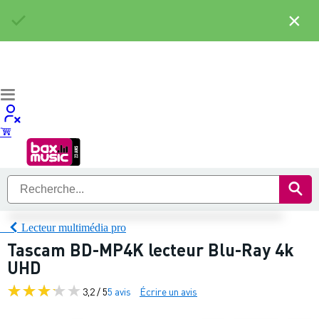
×
Lecteur multimédia pro
Tascam BD-MP4K lecteur Blu-Ray 4k
UHD
3,2 / 5
5 avis
Écrire un avis