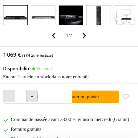
1
/
7
1 069 €
(TVA 20% incluse)
Disponibilité
En stock
Encore 1 article en stock dans notre entrepôt
Ajouter au panier
Commande passée avant 23:00 = livraison mercredi (Gratuit)
Retours gratuits